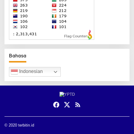
Bahasa
Indonesian
© 2020 terbitin.id