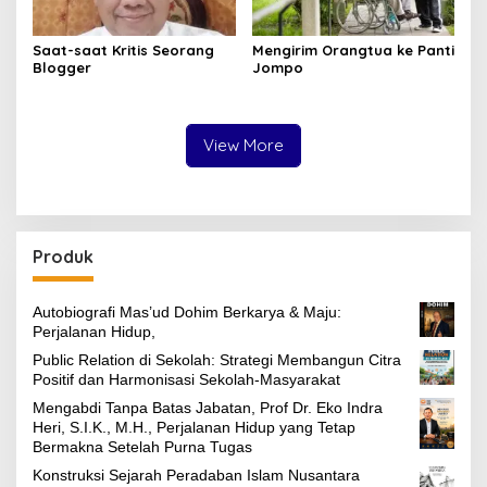
Saat-saat Kritis Seorang
Mengirim Orangtua ke Panti
Blogger
Jompo
View More
Produk
Autobiografi Mas’ud Dohim Berkarya & Maju:
Perjalanan Hidup,
Public Relation di Sekolah: Strategi Membangun Citra
Positif dan Harmonisasi Sekolah-Masyarakat
Mengabdi Tanpa Batas Jabatan, Prof Dr. Eko Indra
Heri, S.I.K., M.H., Perjalanan Hidup yang Tetap
Bermakna Setelah Purna Tugas
Konstruksi Sejarah Peradaban Islam Nusantara