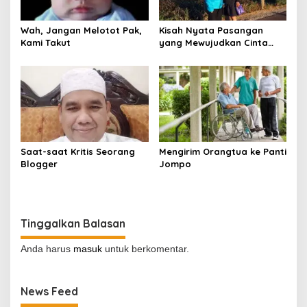
Wah, Jangan Melotot Pak,
Kisah Nyata Pasangan
Kami Takut
yang Mewujudkan Cinta
Sejati, Bukan Sekadar Teori
Saat-saat Kritis Seorang
Mengirim Orangtua ke Panti
Blogger
Jompo
Tinggalkan Balasan
Anda harus
masuk
untuk berkomentar.
News Feed