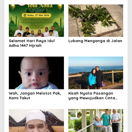
Selamat Hari Raya Idul
Lubang Menganga di Jalan
Adha 1447 Hijriah
Wah, Jangan Melotot Pak,
Kisah Nyata Pasangan
Kami Takut
yang Mewujudkan Cinta
Sejati, Bukan Sekadar Teori