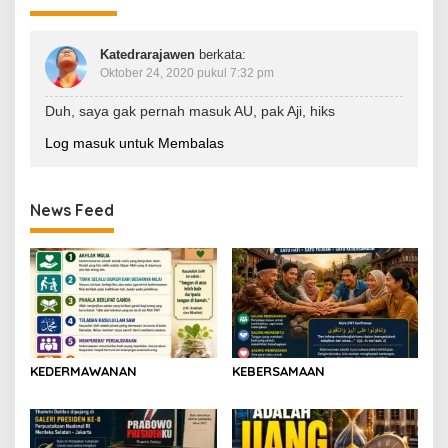
Katedrarajawen
berkata:
Oktober 24, 2020 pukul 7:32 pm
Duh, saya gak pernah masuk AU, pak Aji, hiks
Log masuk untuk Membalas
News Feed
KEDERMAWANAN
KEBERSAMAAN