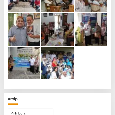
Arsip
Arsip