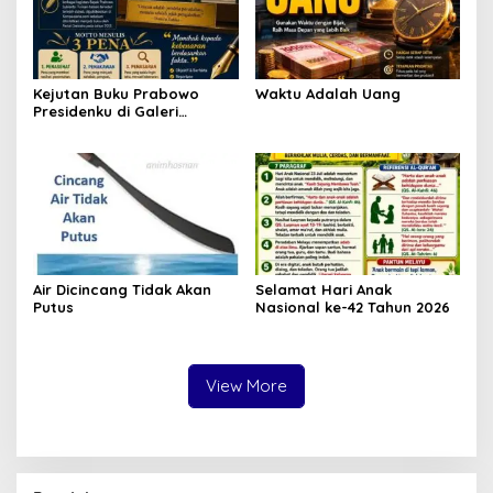
Kejutan Buku Prabowo
Waktu Adalah Uang
Presidenku di Galeri
Perpusnas
Air Dicincang Tidak Akan
Selamat Hari Anak
Putus
Nasional ke-42 Tahun 2026
View More