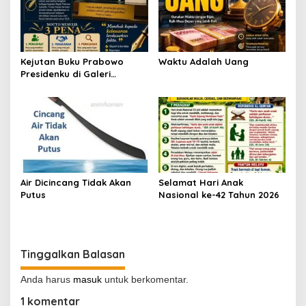
Kejutan Buku Prabowo
Waktu Adalah Uang
Presidenku di Galeri
Perpusnas
Air Dicincang Tidak Akan
Selamat Hari Anak
Putus
Nasional ke-42 Tahun 2026
Tinggalkan Balasan
Anda harus
masuk
untuk berkomentar.
1 komentar