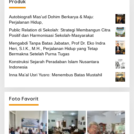
Produk
Autobiografi Mas’ud Dohim Berkarya & Maju:
Perjalanan Hidup,
Public Relation di Sekolah: Strategi Membangun Citra
Positif dan Harmonisasi Sekolah-Masyarakat
Mengabdi Tanpa Batas Jabatan, Prof Dr. Eko Indra
Heri, S.I.K., M.H., Perjalanan Hidup yang Tetap
Bermakna Setelah Purna Tugas
Konstruksi Sejarah Peradaban Islam Nusantara
Indonesia
Inna Ma’al Usri Yusro: Menembus Batas Mustahil
Foto Favorit