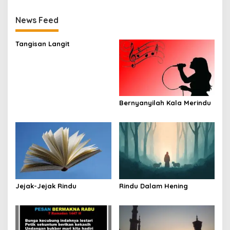
News Feed
Tangisan Langit
Bernyanyilah Kala Merindu
Jejak-Jejak Rindu
Rindu Dalam Hening