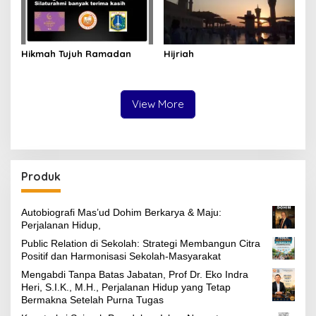
Hikmah Tujuh Ramadan
Hijriah
View More
Produk
Autobiografi Mas’ud Dohim Berkarya & Maju:
Perjalanan Hidup,
Public Relation di Sekolah: Strategi Membangun Citra
Positif dan Harmonisasi Sekolah-Masyarakat
Mengabdi Tanpa Batas Jabatan, Prof Dr. Eko Indra
Heri, S.I.K., M.H., Perjalanan Hidup yang Tetap
Bermakna Setelah Purna Tugas