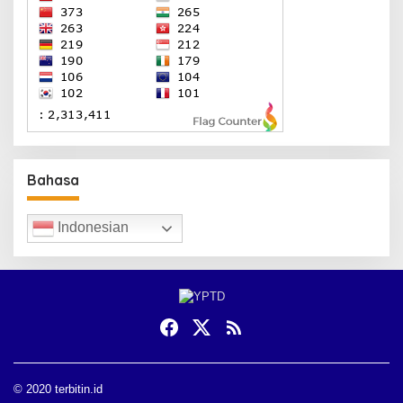
Bahasa
Indonesian
© 2020 terbitin.id