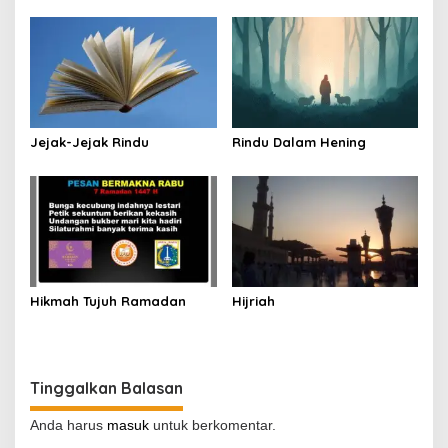
Jejak-Jejak Rindu
Rindu Dalam Hening
Hikmah Tujuh Ramadan
Hijriah
Tinggalkan Balasan
Anda harus
masuk
untuk berkomentar.