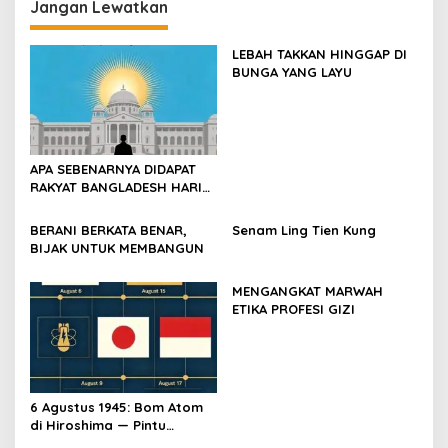
Jangan Lewatkan
LEBAH TAKKAN HINGGAP DI
BUNGA YANG LAYU
APA SEBENARNYA DIDAPAT
RAKYAT BANGLADESH HARI
INI?
BERANI BERKATA BENAR,
Senam Ling Tien Kung
BIJAK UNTUK MEMBANGUN
MENGANGKAT MARWAH
ETIKA PROFESI GIZI
6 Agustus 1945: Bom Atom
di Hiroshima — Pintu
Gerbang Kemerdekaan