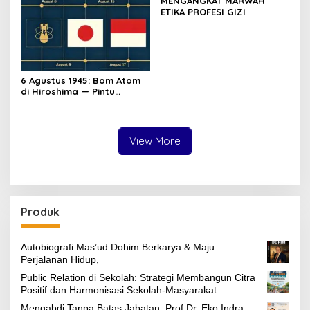
MENGANGKAT MARWAH
ETIKA PROFESI GIZI
6 Agustus 1945: Bom Atom
di Hiroshima — Pintu
Gerbang Kemerdekaan
Indonesia
View More
Produk
Autobiografi Mas’ud Dohim Berkarya & Maju:
Perjalanan Hidup,
Public Relation di Sekolah: Strategi Membangun Citra
Positif dan Harmonisasi Sekolah-Masyarakat
Mengabdi Tanpa Batas Jabatan, Prof Dr. Eko Indra