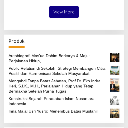
Indonesia
View More
Produk
Autobiografi Mas’ud Dohim Berkarya & Maju:
Perjalanan Hidup,
Public Relation di Sekolah: Strategi Membangun Citra
Positif dan Harmonisasi Sekolah-Masyarakat
Mengabdi Tanpa Batas Jabatan, Prof Dr. Eko Indra
Heri, S.I.K., M.H., Perjalanan Hidup yang Tetap
Bermakna Setelah Purna Tugas
Konstruksi Sejarah Peradaban Islam Nusantara
Indonesia
Inna Ma’al Usri Yusro: Menembus Batas Mustahil