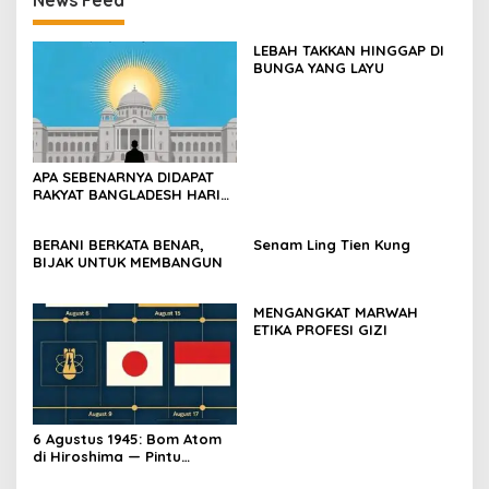
News Feed
LEBAH TAKKAN HINGGAP DI
BUNGA YANG LAYU
APA SEBENARNYA DIDAPAT
RAKYAT BANGLADESH HARI
INI?
BERANI BERKATA BENAR,
Senam Ling Tien Kung
BIJAK UNTUK MEMBANGUN
MENGANGKAT MARWAH
ETIKA PROFESI GIZI
6 Agustus 1945: Bom Atom
di Hiroshima — Pintu
Gerbang Kemerdekaan