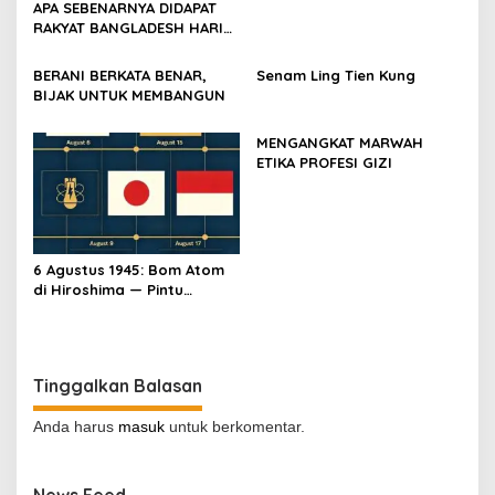
APA SEBENARNYA DIDAPAT
RAKYAT BANGLADESH HARI
INI?
BERANI BERKATA BENAR,
Senam Ling Tien Kung
BIJAK UNTUK MEMBANGUN
MENGANGKAT MARWAH
ETIKA PROFESI GIZI
6 Agustus 1945: Bom Atom
di Hiroshima — Pintu
Gerbang Kemerdekaan
Indonesia
Tinggalkan Balasan
Anda harus
masuk
untuk berkomentar.