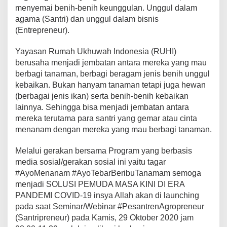
menyemai benih-benih keunggulan. Unggul dalam
agama (Santri) dan unggul dalam bisnis
(Entrepreneur).
Yayasan Rumah Ukhuwah Indonesia (RUHI)
berusaha menjadi jembatan antara mereka yang mau
berbagi tanaman, berbagi beragam jenis benih unggul
kebaikan. Bukan hanyam tanaman tetapi juga hewan
(berbagai jenis ikan) serta benih-benih kebaikan
lainnya. Sehingga bisa menjadi jembatan antara
mereka terutama para santri yang gemar atau cinta
menanam dengan mereka yang mau berbagi tanaman.
Melalui gerakan bersama Program yang berbasis
media sosial/gerakan sosial ini yaitu tagar
#AyoMenanam #AyoTebarBeribuTanamam semoga
menjadi SOLUSI PEMUDA MASA KINI DI ERA
PANDEMI COVID-19 insya Allah akan di launching
pada saat Seminar/Webinar #PesantrenAgropreneur
(Santripreneur) pada Kamis, 29 Oktober 2020 jam