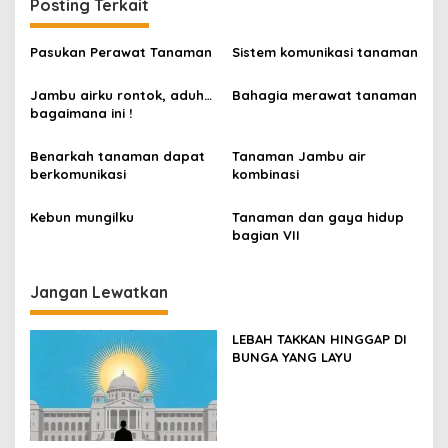
Posting Terkait
Pasukan Perawat Tanaman
Sistem komunikasi tanaman
Jambu airku rontok, aduh…
Bahagia merawat tanaman
bagaimana ini !
Benarkah tanaman dapat
Tanaman Jambu air
berkomunikasi
kombinasi
Kebun mungilku
Tanaman dan gaya hidup
bagian VII
Jangan Lewatkan
LEBAH TAKKAN HINGGAP DI
BUNGA YANG LAYU