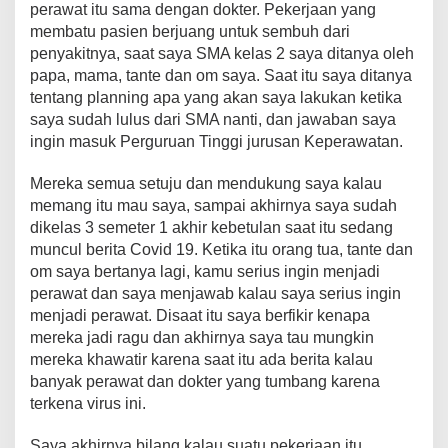
perawat itu sama dengan dokter. Pekerjaan yang
membatu pasien berjuang untuk sembuh dari
penyakitnya, saat saya SMA kelas 2 saya ditanya oleh
papa, mama, tante dan om saya. Saat itu saya ditanya
tentang planning apa yang akan saya lakukan ketika
saya sudah lulus dari SMA nanti, dan jawaban saya
ingin masuk Perguruan Tinggi jurusan Keperawatan.
Mereka semua setuju dan mendukung saya kalau
memang itu mau saya, sampai akhirnya saya sudah
dikelas 3 semeter 1 akhir kebetulan saat itu sedang
muncul berita Covid 19. Ketika itu orang tua, tante dan
om saya bertanya lagi, kamu serius ingin menjadi
perawat dan saya menjawab kalau saya serius ingin
menjadi perawat. Disaat itu saya berfikir kenapa
mereka jadi ragu dan akhirnya saya tau mungkin
mereka khawatir karena saat itu ada berita kalau
banyak perawat dan dokter yang tumbang karena
terkena virus ini.
Saya akhirnya bilang kalau suatu pekerjaan itu