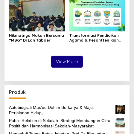
Nikmatnya Makan Bersama
Transformasi Pendidikan
“MBG” Di Lan Taboer
Agama & Pesantten Kian
Unggul & Berdaya Saing
View More
Produk
Autobiografi Mas’ud Dohim Berkarya & Maju:
Perjalanan Hidup,
Public Relation di Sekolah: Strategi Membangun Citra
Positif dan Harmonisasi Sekolah-Masyarakat
Mengabdi Tanpa Batas Jabatan, Prof Dr. Eko Indra