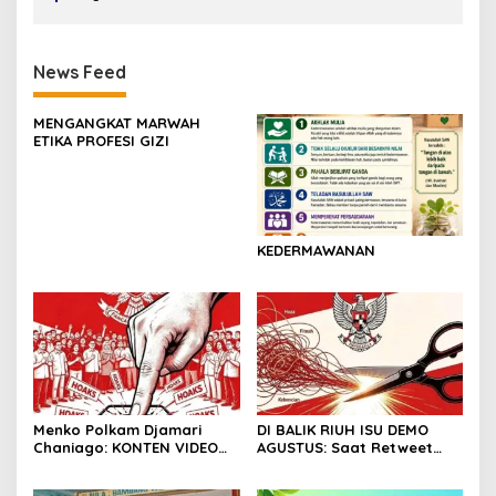
News Feed
MENGANGKAT MARWAH
ETIKA PROFESI GIZI
KEDERMAWANAN
Menko Polkam Djamari
DI BALIK RIUH ISU DEMO
Chaniago: KONTEN VIDEO
AGUSTUS: Saat Retweet
DEMONSTRASI TERSEBAR
Lebih Banyak dari
ADALAH HOAKS
Pendapat