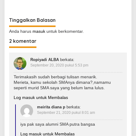
Tinggalkan Balasan
Anda harus
masuk
untuk berkomentar.
2 komentar
Ropiyadi ALBA
berkata:
September 20, 2020 pukul 5:53 pm
Terimakasih sudah berbagi tulisan menarik.
Merieta, kamu sekolah SMAnya dimana?,namamu
seperti murid SMA saya yang belum lama lulus.
Log masuk untuk Membalas
meirita diana p
berkata:
September 21, 2020 pukul 8:01 am
iya pak saya alumni SMA putra bangsa
Log masuk untuk Membalas