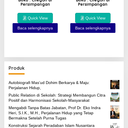
Buku : Cilegon di
Buku : Cilegon di
Persimpangan
Persimpangan
Quick View
Quick View
Baca selengkapnya
Baca selengkapnya
Produk
Autobiografi Mas’ud Dohim Berkarya & Maju:
Perjalanan Hidup,
Public Relation di Sekolah: Strategi Membangun Citra
Positif dan Harmonisasi Sekolah-Masyarakat
Mengabdi Tanpa Batas Jabatan, Prof Dr. Eko Indra
Heri, S.I.K., M.H., Perjalanan Hidup yang Tetap
Bermakna Setelah Purna Tugas
Konstruksi Sejarah Peradaban Islam Nusantara