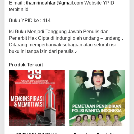
E mail :
thamrindahlan@gmail.com
Website YPID :
terbitin.id
Buku YPID ke : 414
lsi Buku Menjadi Tanggung Jawab Penulis dan
Penerbit Hak Cipta dilindungi oleh undang – undang .
Dilarang memperbanyak sebagian atau seluruh isi
buku ini tanpa izin dari penulis .·
Produk Terkait