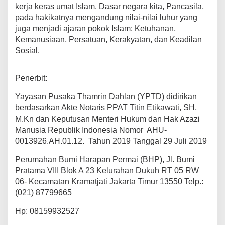
kerja keras umat Islam. Dasar negara kita, Pancasila,
pada hakikatnya mengandung nilai-nilai luhur yang
juga menjadi ajaran pokok Islam: Ketuhanan,
Kemanusiaan, Persatuan, Kerakyatan, dan Keadilan
Sosial.
Penerbit:
Yayasan Pusaka Thamrin Dahlan (YPTD) didirikan
berdasarkan Akte Notaris PPAT Titin Etikawati, SH,
M.Kn dan Keputusan Menteri Hukum dan Hak Azazi
Manusia Republik Indonesia Nomor AHU-
0013926.AH.01.12. Tahun 2019 Tanggal 29 Juli 2019
Perumahan Bumi Harapan Permai (BHP), Jl. Bumi
Pratama VIII Blok A 23 Kelurahan Dukuh RT 05 RW
06- Kecamatan Kramatjati Jakarta Timur 13550 Telp.:
(021) 87799665
Hp: 08159932527