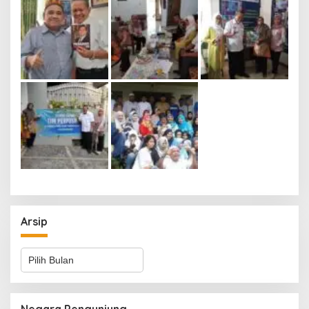
Arsip
Arsip