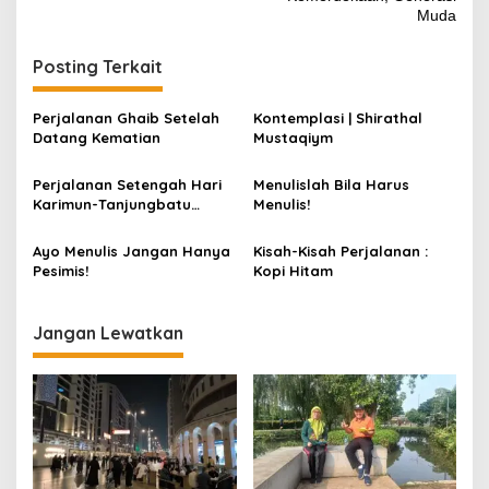
Muda
Posting Terkait
Perjalanan Ghaib Setelah
Kontemplasi | Shirathal
Datang Kematian
Mustaqiym
Perjalanan Setengah Hari
Menulislah Bila Harus
Karimun-Tanjungbatu
Menulis!
Dapat Jua Pengobat Rindu
Ayo Menulis Jangan Hanya
Kisah-Kisah Perjalanan :
Pesimis!
Kopi Hitam
Jangan Lewatkan