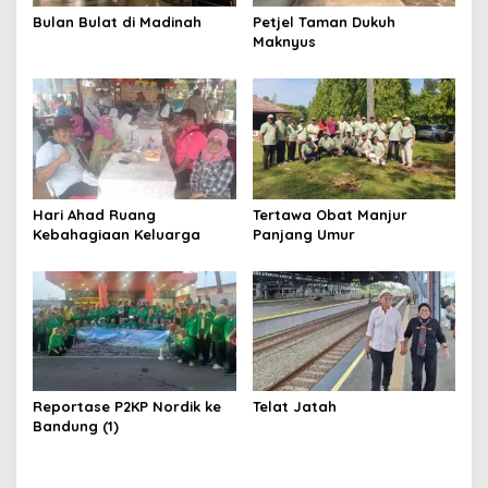
Bulan Bulat di Madinah
Petjel Taman Dukuh
Maknyus
Hari Ahad Ruang
Tertawa Obat Manjur
Kebahagiaan Keluarga
Panjang Umur
Reportase P2KP Nordik ke
Telat Jatah
Bandung (1)