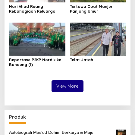
Hari Ahad Ruang
Tertawa Obat Manjur
Kebahagiaan Keluarga
Panjang Umur
Reportase P2KP Nordik ke
Telat Jatah
Bandung (1)
View More
Produk
Autobiografi Mas’ud Dohim Berkarya & Maju: