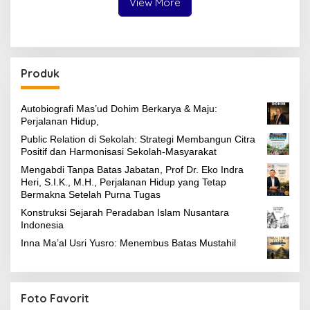
View More
Produk
Autobiografi Mas’ud Dohim Berkarya & Maju:
Perjalanan Hidup,
Public Relation di Sekolah: Strategi Membangun Citra
Positif dan Harmonisasi Sekolah-Masyarakat
Mengabdi Tanpa Batas Jabatan, Prof Dr. Eko Indra
Heri, S.I.K., M.H., Perjalanan Hidup yang Tetap
Bermakna Setelah Purna Tugas
Konstruksi Sejarah Peradaban Islam Nusantara
Indonesia
Inna Ma’al Usri Yusro: Menembus Batas Mustahil
Foto Favorit