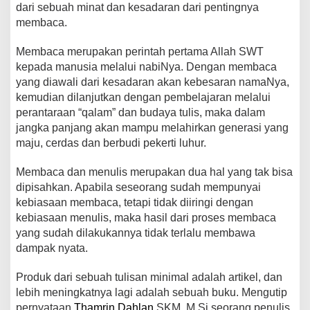
dari sebuah minat dan kesadaran dari pentingnya
membaca.
Membaca merupakan perintah pertama Allah SWT
kepada manusia melalui nabiNya. Dengan membaca
yang diawali dari kesadaran akan kebesaran namaNya,
kemudian dilanjutkan dengan pembelajaran melalui
perantaraan “qalam” dan budaya tulis, maka dalam
jangka panjang akan mampu melahirkan generasi yang
maju, cerdas dan berbudi pekerti luhur.
Membaca dan menulis merupakan dua hal yang tak bisa
dipisahkan. Apabila seseorang sudah mempunyai
kebiasaan membaca, tetapi tidak diiringi dengan
kebiasaan menulis, maka hasil dari proses membaca
yang sudah dilakukannya tidak terlalu membawa
dampak nyata.
Produk dari sebuah tulisan minimal adalah artikel, dan
lebih meningkatnya lagi adalah sebuah buku. Mengutip
pernyataan
Thamrin Dahlan
,SKM,.M.Si seorang penulis