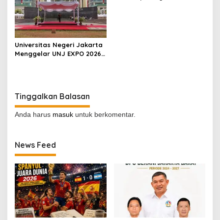
Benarkah?
Universitas Negeri Jakarta
Menggelar UNJ EXPO 2026
di Kampus A, Dalam
Rangka Dies Natalis UNJ
ke-62
Tinggalkan Balasan
Anda harus
masuk
untuk berkomentar.
News Feed