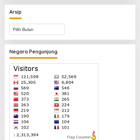
Arsip
Arsip
Negara Pengunjung