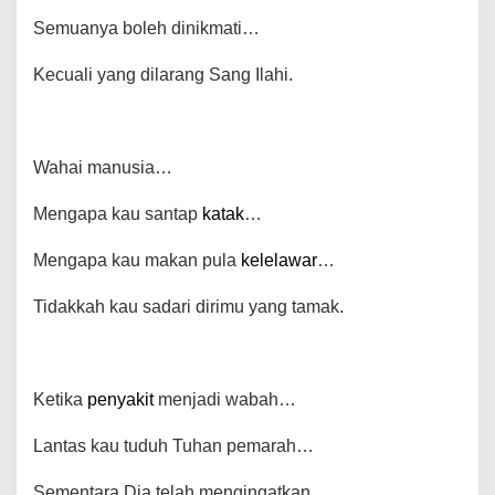
Semuanya boleh dinikmati…
Kecuali yang dilarang Sang Ilahi.
Wahai manusia…
Mengapa kau santap
katak
…
Mengapa kau makan pula
kelelawar
…
Tidakkah kau sadari dirimu yang tamak.
Ketika
penyakit
menjadi wabah…
Lantas kau tuduh Tuhan pemarah…
Sementara Dia telah mengingatkan…