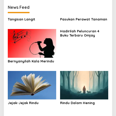
News Feed
Tangisan Langit
Pasukan Perawat Tanaman
Hadirilah Peluncuran 4
Buku Terbaru Omjay
Bernyanyilah Kala Merindu
Jejak-Jejak Rindu
Rindu Dalam Hening