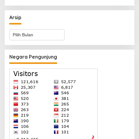
Arsip
Arsip
Negara Pengunjung