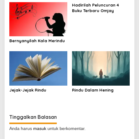
Hadirilah Peluncuran 4
Buku Terbaru Omjay
Bernyanyilah Kala Merindu
Jejak-Jejak Rindu
Rindu Dalam Hening
Tinggalkan Balasan
Anda harus
masuk
untuk berkomentar.