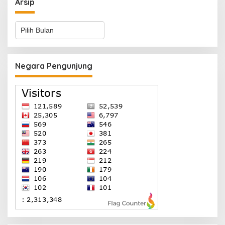
Arsip
Arsip
Negara Pengunjung