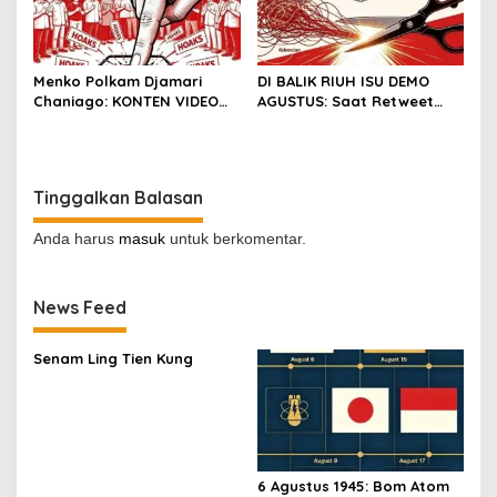
Menko Polkam Djamari
DI BALIK RIUH ISU DEMO
Chaniago: KONTEN VIDEO
AGUSTUS: Saat Retweet
DEMONSTRASI TERSEBAR
Lebih Banyak dari
ADALAH HOAKS
Pendapat
Tinggalkan Balasan
Anda harus
masuk
untuk berkomentar.
News Feed
Senam Ling Tien Kung
6 Agustus 1945: Bom Atom