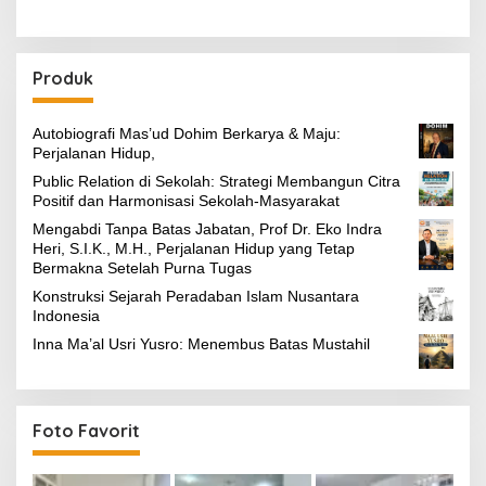
Produk
Autobiografi Mas’ud Dohim Berkarya & Maju:
Perjalanan Hidup,
Public Relation di Sekolah: Strategi Membangun Citra
Positif dan Harmonisasi Sekolah-Masyarakat
Mengabdi Tanpa Batas Jabatan, Prof Dr. Eko Indra
Heri, S.I.K., M.H., Perjalanan Hidup yang Tetap
Bermakna Setelah Purna Tugas
Konstruksi Sejarah Peradaban Islam Nusantara
Indonesia
Inna Ma’al Usri Yusro: Menembus Batas Mustahil
Foto Favorit