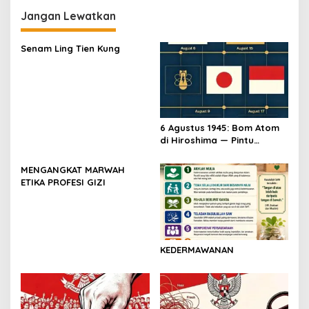
Jangan Lewatkan
Senam Ling Tien Kung
6 Agustus 1945: Bom Atom
di Hiroshima — Pintu
Gerbang Kemerdekaan
Indonesia
MENGANGKAT MARWAH
ETIKA PROFESI GIZI
KEDERMAWANAN