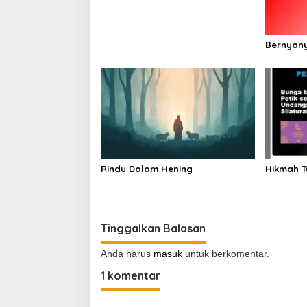
Bernyany
Rindu Dalam Hening
Hikmah 
Tinggalkan Balasan
Anda harus
masuk
untuk berkomentar.
1 komentar