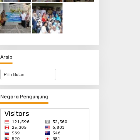
Arsip
Arsip
Negara Pengunjung