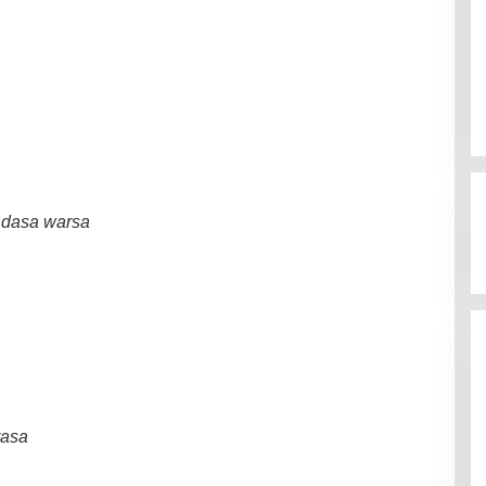
 dasa warsa
rasa