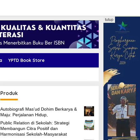
tutup
a
YPTD Book Store
Produk
Autobiografi Mas’ud Dohim Berkarya &
Maju: Perjalanan Hidup,
Public Relation di Sekolah: Strategi
Membangun Citra Positif dan
Harmonisasi Sekolah-Masyarakat