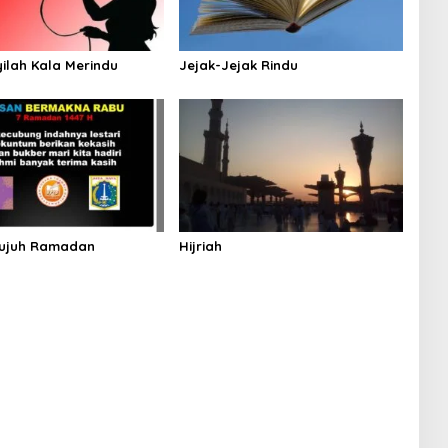
ilah Kala Merindu
Jejak-Jejak Rindu
Tujuh Ramadan
Hijriah