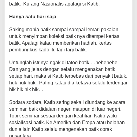
batik. Kurang Nasionalis apalagi si Katib.
Hanya satu hari saja
Saking mania batik sampai sampai lemari pakaian
untuk menyimpan koleksi batik nya ditempel kertas
batik. Apalagi kalau memberikan hadiah, kertas
pembungkus kado itu lagi lagi batik.
Untunglah istrinya ngak di tatoo batik,…hehehehe.
Dan yang jelas dengan selalu mengenakan batik
setiap hari, maka si Katib terbebas dari penyakit batuk,
huk huk huk. Paling kalau dia ketawa selalu terdengar
hik hik hik hik…
Sodara sodara, Katib sering sekali diundang ke acara
seminar, baik didalam negeri maupun di luar negeri.
Topik seminar sesuai dengan keahlian Katib yaitu
sosialisasi batik. Ke Amerika dan Eropa atau belahan
dunia lain Katib selalu mengenakan batik corak
nusantara.