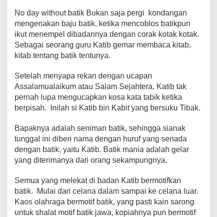
No day without batik Bukan saja pergi kondangan
mengenakan baju batik, ketika mencoblos batikpun
ikut menempel dibadannya dengan corak kotak kotak.
Sebagai seorang guru Katib gemar membaca kitab,
kitab tentang batik tentunya.
Setelah menyapa rekan dengan ucapan
Assalamualaikum atau Salam Sejahtera, Katib tak
pernah lupa mengucapkan kosa kata tabik ketika
berpisah. Inilah si Katib bin Kabit yang bersuku Tibak.
Bapaknya adalah seniman batik, sehingga sianak
tunggal ini diberi nama dengan huruf yang senada
dengan batik, yaitu Katib. Batik mania adalah gelar
yang diterimanya dari orang sekampungnya.
Semua yang melekat di badan Katib bermotifkan
batik. Mulai dari celana dalam sampai ke celana luar.
Kaos olahraga bermotif batik, yang pasti kain sarong
untuk shalat motif batik jawa, kopiahnya pun bermotif