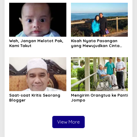
Wah, Jangan Melotot Pak,
Kisah Nyata Pasangan
Kami Takut
yang Mewujudkan Cinta
Sejati, Bukan Sekadar Teori
Saat-saat Kritis Seorang
Mengirim Orangtua ke Panti
Blogger
Jompo
View More