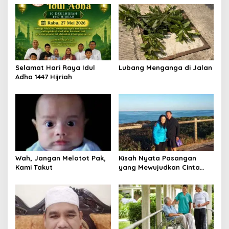
Selamat Hari Raya Idul
Lubang Menganga di Jalan
Adha 1447 Hijriah
Wah, Jangan Melotot Pak,
Kisah Nyata Pasangan
Kami Takut
yang Mewujudkan Cinta
Sejati, Bukan Sekadar Teori