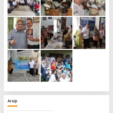
Arsip
Arsip