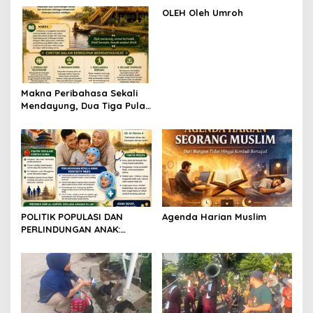
OLEH Oleh Umroh
Makna Peribahasa Sekali
Mendayung, Dua Tiga Pulau
Terlampaui
POLITIK POPULASI DAN
Agenda Harian Muslim
PERLINDUNGAN ANAK:
TINJAUAN SOSIAL DAN
MEDIS