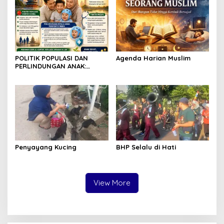
POLITIK POPULASI DAN
Agenda Harian Muslim
PERLINDUNGAN ANAK:
TINJAUAN SOSIAL DAN
MEDIS
Penyayang Kucing
BHP Selalu di Hati
View More