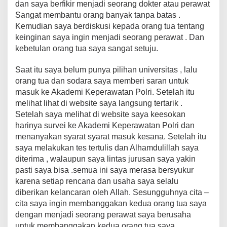
dan saya berfikir menjadi seorang dokter atau perawat
Sangat membantu orang banyak tanpa batas .
Kemudian saya berdiskusi kepada orang tua tentang
keinginan saya ingin menjadi seorang perawat . Dan
kebetulan orang tua saya sangat setuju.
Saat itu saya belum punya pilihan universitas , lalu
orang tua dan sodara saya memberi saran untuk
masuk ke Akademi Keperawatan Polri. Setelah itu
melihat lihat di website saya langsung tertarik .
Setelah saya melihat di website saya keesokan
harinya survei ke Akademi Keperawatan Polri dan
menanyakan syarat syarat masuk kesana. Setelah itu
saya melakukan tes tertulis dan Alhamdulillah saya
diterima , walaupun saya lintas jurusan saya yakin
pasti saya bisa .semua ini saya merasa bersyukur
karena setiap rencana dan usaha saya selalu
diberikan kelancaran oleh Allah. Sesungguhnya cita –
cita saya ingin membanggakan kedua orang tua saya
dengan menjadi seorang perawat saya berusaha
untuk membanggakan kedua orang tua saya.