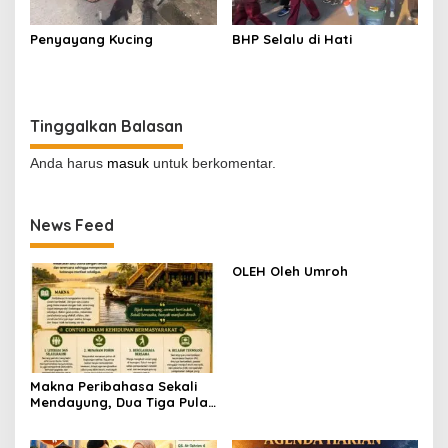
Penyayang Kucing
BHP Selalu di Hati
Tinggalkan Balasan
Anda harus
masuk
untuk berkomentar.
News Feed
OLEH Oleh Umroh
Makna Peribahasa Sekali
Mendayung, Dua Tiga Pulau
Terlampaui