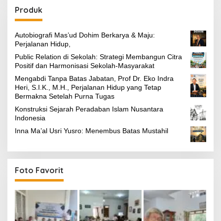
Produk
Autobiografi Mas’ud Dohim Berkarya & Maju:
Perjalanan Hidup,
Public Relation di Sekolah: Strategi Membangun Citra
Positif dan Harmonisasi Sekolah-Masyarakat
Mengabdi Tanpa Batas Jabatan, Prof Dr. Eko Indra
Heri, S.I.K., M.H., Perjalanan Hidup yang Tetap
Bermakna Setelah Purna Tugas
Konstruksi Sejarah Peradaban Islam Nusantara
Indonesia
Inna Ma’al Usri Yusro: Menembus Batas Mustahil
Foto Favorit