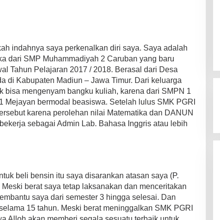
ah indahnya saya perkenalkan diri saya. Saya adalah
ka dari SMP Muhammadiyah 2 Caruban yang baru
al Tahun Pelajaran 2017 / 2018. Berasal dari Desa
da di Kabupaten Madiun – Jawa Timur. Dari keluarga
uk bisa mengenyam bangku kuliah, karena dari SMPN 1
1 Mejayan bermodal beasiswa. Setelah lulus SMK PGRI
tersebut karena perolehan nilai Matematika dan DANUN
a bekerja sebagai Admin Lab. Bahasa Inggris atau lebih
uk beli bensin itu saya disarankan atasan saya (P.
. Meski berat saya tetap laksanakan dan menceritakan
embantu saya dari semester 3 hingga selesai. Dan
selama 15 tahun. Meski berat meninggalkan SMK PGRI
wa Alloh akan memberi segala sesuatu terbaik untuk