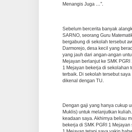
Menangis Juga …”.
Sebelum bercerita banyak alangk
SARNO, seorang Guru Matemati
bergabung di sekolah tersebut aw
Darmorejo, desa kecil yang bera
yang jauh dari angan-angan unt
Mejayan berlanjut ke SMK PGRI 
1 Mejayan bekerja di sekolahan 
terbaik. Di sekolah tersebut say
dikenal dengan TU.
Dengan gaji yang hanya cukup unt
Muklis) untuk melanjutkan kuliah
keadaan saya. Akhirnya beliau m
bekerja di SMK PGRI 1 Mejayan 
1 Mejayan tetapi saya yakin bah