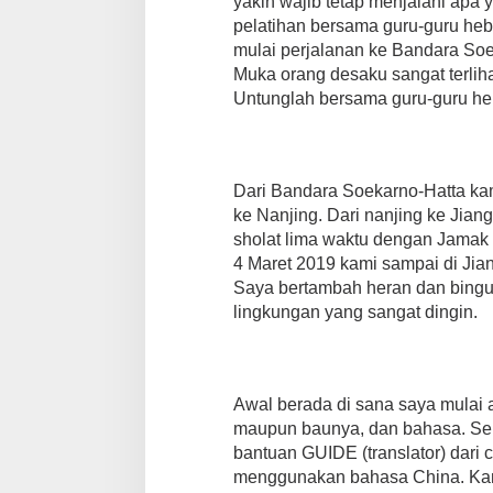
yakin wajib tetap menjalani apa 
pelatihan bersama guru-guru heb
mulai perjalanan ke Bandara Soek
Muka orang desaku sangat terlih
Untunglah bersama guru-guru he
Dari Bandara Soekarno-Hatta ka
ke Nanjing. Dari nanjing ke Jia
sholat lima waktu dengan Jamak 
4 Maret 2019 kami sampai di Jian
Saya bertambah heran dan bingun
lingkungan yang sangat dingin.
Awal berada di sana saya mulai 
maupun baunya, dan bahasa. Se
bantuan GUIDE (translator) dari c
menggunakan bahasa China. Kami