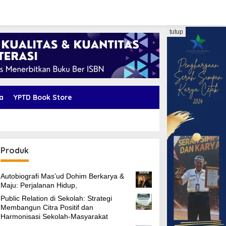
tutup
a
YPTD Book Store
Produk
Autobiografi Mas’ud Dohim Berkarya &
Maju: Perjalanan Hidup,
Public Relation di Sekolah: Strategi
Membangun Citra Positif dan
Harmonisasi Sekolah-Masyarakat