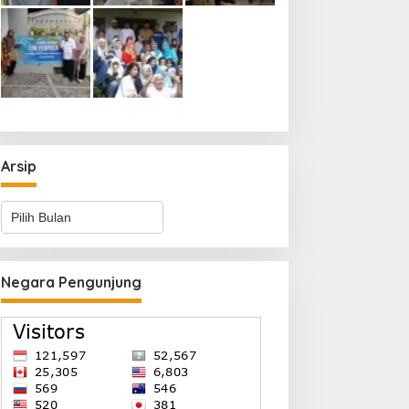
Arsip
Arsip
Negara Pengunjung