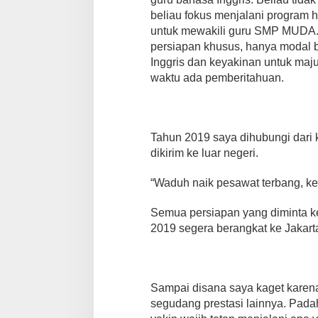
beliau fokus menjalani program 
untuk mewakili guru SMP MUDA. 
persiapan khusus, hanya modal b
Inggris dan keyakinan untuk maj
waktu ada pemberitahuan.
Tahun 2019 saya dihubungi dari
dikirim ke luar negeri.
“Waduh naik pesawat terbang, ke
Semua persiapan yang diminta k
2019 segera berangkat ke Jakart
Sampai disana saya kaget karena
segudang prestasi lainnya. Padaha