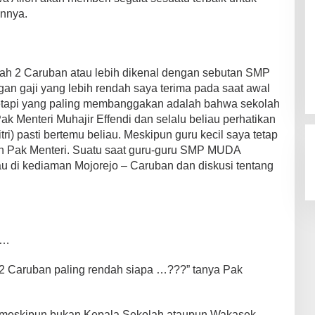
nnya.
 2 Caruban atau lebih dikenal dengan sebutan SMP
an gaji yang lebih rendah saya terima pada saat awal
etapi yang paling membanggakan adalah bahwa sekolah
ak Menteri Muhajir Effendi dan selalu beliau perhatikan
itri) pasti bertemu beliau. Meskipun guru kecil saya tetap
an Pak Menteri. Suatu saat guru-guru SMP MUDA
u di kediaman Mojorejo – Caruban dan diskusi tentang
 …
 Caruban paling rendah siapa …???” tanya Pak
meskipun bukan Kepala Sekolah ataupun Wakasek