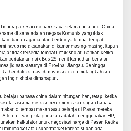
n beberapa kesan menarik saya selama belajar di China
Pertama di sana adalah negara Komunis yang tidak
akan ibadah agama atau berdirinya tempat-tempat
kami harus melaksanakan di kamar masing-masing. Itupun
elajar tidak tersedia tempat untuk sholat. Bahkan ketika
kan perjalanan naik Bus 25 menit kemudian berjalan
 masijid satu-satunya di Provinsi Jiangsu. Sehingga
 ketika hendak ke masjid/mushola cukup melangkahkan
ngan ingin sholat dimanapun.
belajar bahasa china dalam hitungan hari, tetapi ketika
sekitar asrama mereka berkomunikasi dengan bahasa
k makan di tempat makan atau belanja di Pasar mereka
 Alternatif yang kita gunakan adalah menggunakan HP,
nakan kalkulator untuk negosiasi harga di Pasar. Ketika
 di minimarket atau supermarket karena sudah ada