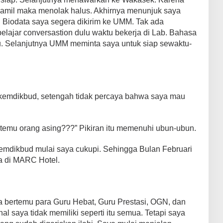
hamil maka menolak halus. Akhirnya menunjuk saya
Biodata saya segera dikirim ke UMM. Tak ada
elajar conversastion dulu waktu bekerja di Lab. Bahasa
u. Selanjutnya UMM meminta saya untuk siap sewaktu-
 kemdikbud, setengah tidak percaya bahwa saya mau
temu orang asing???” Pikiran itu memenuhi ubun-ubun.
emdikbud mulai saya cukupi. Sehingga Bulan Februari
a di MARC Hotel.
 bertemu para Guru Hebat, Guru Prestasi, OGN, dan
l saya tidak memiliki seperti itu semua. Tetapi saya