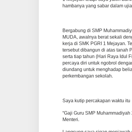
hambanya yang sabar dalam ujia
Bergabung di SMP Muhammadiyah
MUDA, awalnya berat sekali deng
kerja di SMK PGRI 1 Mejayan. T
tersebut dibangun di atas tanah P
serta tiap tahun (Hari Raya Idul F
percaya diri untuk ngobrol deng
diundang untuk menghadap belia
perkembangan sekolah.
Saya kutip percakapan waktu itu
“Gaji Guru SMP Muhammadiyah 2
Menteri.
Langsung saya sigap menjawab 