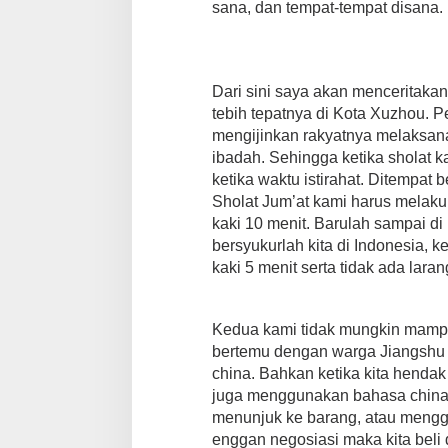
sana, dan tempat-tempat disana.
Dari sini saya akan menceritaka
tebih tepatnya di Kota Xuzhou. 
mengijinkan rakyatnya melaksan
ibadah. Sehingga ketika sholat 
ketika waktu istirahat. Ditempat b
Sholat Jum’at kami harus melaku
kaki 10 menit. Barulah sampai di
bersyukurlah kita di Indonesia,
kaki 5 menit serta tidak ada lara
Kedua kami tidak mungkin mampu 
bertemu dengan warga Jiangshu 
china. Bahkan ketika kita henda
juga menggunakan bahasa china.
menunjuk ke barang, atau menggu
enggan negosiasi maka kita beli