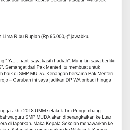
 Lima Ribu Rupiah (Rp 95.000,-)” jawabku.
g “ Ya… nanti saya kasih hadiah”. Mungkin saya berfikir
”. Semangat dari Pak Menteri itu membuat untuk
h baik di SMP MUDA. Kenangan bersama Pak Menteri
rejo – Caruban ini saya jadikan DP WA pribadi hingga
 hingga akhir 2018 UMM selakuk Tim Pengembang
 bahwa guru SMP MUDA akan diberangkatkan ke Luar
egera di laporkan. Maka Kepala Sekolah menawarkan ke
ak siap. Selanjutnya menawarkan ke Wakasek. Karena