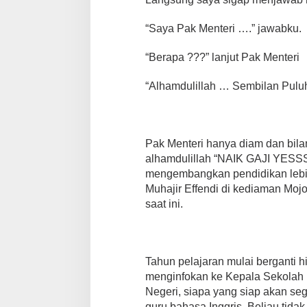
“Saya Pak Menteri ….” jawabku.
“Berapa ???” lanjut Pak Menteri
“Alhamdulillah … Sembilan Puluh
Pak Menteri hanya diam dan bilan
alhamdulillah “NAIK GAJI YESSS
mengembangkan pendidikan lebi
Muhajir Effendi di kediaman Mojo
saat ini.
Tahun pelajaran mulai berganti
menginfokan ke Kepala Sekolah
Negeri, siapa yang siap akan s
guru bahasa Inggris. Beliau tid