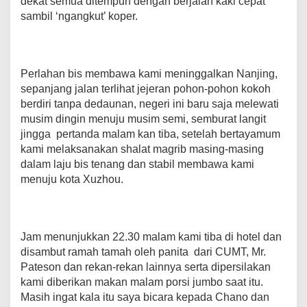
dekat semua ditempuh dengan berjalan kaki cepat
sambil ‘ngangkut’ koper.
Perlahan bis membawa kami meninggalkan Nanjing,
sepanjang jalan terlihat jejeran pohon-pohon kokoh
berdiri tanpa dedaunan, negeri ini baru saja melewati
musim dingin menuju musim semi, semburat langit
jingga pertanda malam kan tiba, setelah bertayamum
kami melaksanakan shalat magrib masing-masing
dalam laju bis tenang dan stabil membawa kami
menuju kota Xuzhou.
Jam menunjukkan 22.30 malam kami tiba di hotel dan
disambut ramah tamah oleh panita dari CUMT, Mr.
Pateson dan rekan-rekan lainnya serta dipersilakan
kami diberikan makan malam porsi jumbo saat itu.
Masih ingat kala itu saya bicara kepada Chano dan