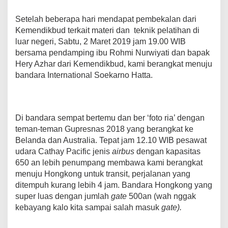
Setelah beberapa hari mendapat pembekalan dari
Kemendikbud terkait materi dan teknik pelatihan di
luar negeri, Sabtu, 2 Maret 2019 jam 19.00 WIB
bersama pendamping ibu Rohmi Nurwiyati dan bapak
Hery Azhar dari Kemendikbud, kami berangkat menuju
bandara International Soekarno Hatta.
Di bandara sempat bertemu dan ber ‘foto ria’ dengan
teman-teman Gupresnas 2018 yang berangkat ke
Belanda dan Australia. Tepat jam 12.10 WIB pesawat
udara Cathay Pacific jenis
airbus
dengan kapasitas
650 an lebih penumpang membawa kami berangkat
menuju Hongkong untuk transit, perjalanan yang
ditempuh kurang lebih 4 jam. Bandara Hongkong yang
super luas dengan jumlah
gate
500an (wah nggak
kebayang kalo kita sampai salah masuk
gate).