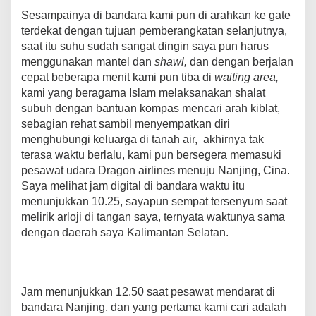
Sesampainya di bandara kami pun di arahkan ke gate
terdekat dengan tujuan pemberangkatan selanjutnya,
saat itu suhu sudah sangat dingin saya pun harus
menggunakan mantel dan
shawl,
dan dengan berjalan
cepat beberapa menit kami pun tiba di
waiting area,
kami yang beragama Islam melaksanakan shalat
subuh dengan bantuan kompas mencari arah kiblat,
sebagian rehat sambil menyempatkan diri
menghubungi keluarga di tanah air, akhirnya tak
terasa waktu berlalu, kami pun bersegera memasuki
pesawat udara Dragon airlines menuju Nanjing, Cina.
Saya melihat jam digital di bandara waktu itu
menunjukkan 10.25, sayapun sempat tersenyum saat
melirik arloji di tangan saya, ternyata waktunya sama
dengan daerah saya Kalimantan Selatan.
Jam menunjukkan 12.50 saat pesawat mendarat di
bandara Nanjing, dan yang pertama kami cari adalah