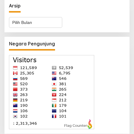
Arsip
Arsip
Negara Pengunjung