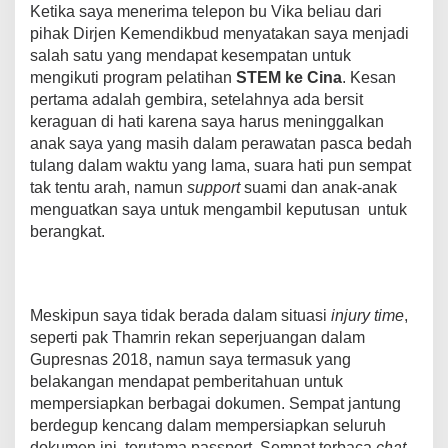
Ketika saya menerima telepon bu Vika beliau dari
pihak Dirjen Kemendikbud menyatakan saya menjadi
salah satu yang mendapat kesempatan untuk
mengikuti program pelatihan
STEM ke Cina
. Kesan
pertama adalah gembira, setelahnya ada bersit
keraguan di hati karena saya harus meninggalkan
anak saya yang masih dalam perawatan pasca bedah
tulang dalam waktu yang lama, suara hati pun sempat
tak tentu arah, namun
support
suami dan anak-anak
menguatkan saya untuk mengambil keputusan untuk
berangkat.
Meskipun saya tidak berada dalam situasi
injury time
,
seperti pak Thamrin rekan seperjuangan dalam
Gupresnas 2018, namun saya termasuk yang
belakangan mendapat pemberitahuan untuk
mempersiapkan berbagai dokumen. Sempat jantung
berdegup kencang dalam mempersiapkan seluruh
dokumen ini, terutama passport. Sempat terbaca
chat