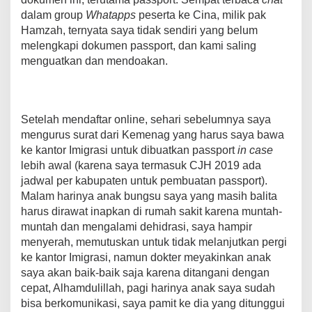
dalam group
Whatapps
peserta ke Cina, milik pak
Hamzah, ternyata saya tidak sendiri yang belum
melengkapi dokumen passport, dan kami saling
menguatkan dan mendoakan.
Setelah mendaftar online, sehari sebelumnya saya
mengurus surat dari Kemenag yang harus saya bawa
ke kantor Imigrasi untuk dibuatkan passport
in case
lebih awal (karena saya termasuk CJH 2019 ada
jadwal per kabupaten untuk pembuatan passport).
Malam harinya anak bungsu saya yang masih balita
harus dirawat inapkan di rumah sakit karena muntah-
muntah dan mengalami dehidrasi, saya hampir
menyerah, memutuskan untuk tidak melanjutkan pergi
ke kantor Imigrasi, namun dokter meyakinkan anak
saya akan baik-baik saja karena ditangani dengan
cepat, Alhamdulillah, pagi harinya anak saya sudah
bisa berkomunikasi, saya pamit ke dia yang ditunggui