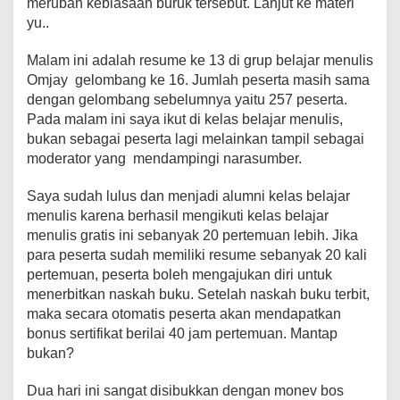
merubah kebiasaan buruk tersebut. Lanjut ke materi
yu..
Malam ini adalah resume ke 13 di grup belajar menulis
Omjay gelombang ke 16. Jumlah peserta masih sama
dengan gelombang sebelumnya yaitu 257 peserta.
Pada malam ini saya ikut di kelas belajar menulis,
bukan sebagai peserta lagi melainkan tampil sebagai
moderator yang mendampingi narasumber.
Saya sudah lulus dan menjadi alumni kelas belajar
menulis karena berhasil mengikuti kelas belajar
menulis gratis ini sebanyak 20 pertemuan lebih. Jika
para peserta sudah memiliki resume sebanyak 20 kali
pertemuan, peserta boleh mengajukan diri untuk
menerbitkan naskah buku. Setelah naskah buku terbit,
maka secara otomatis peserta akan mendapatkan
bonus sertifikat berilai 40 jam pertemuan. Mantap
bukan?
Dua hari ini sangat disibukkan dengan monev bos