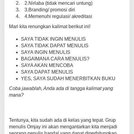
2.Nirlaba (tidak mencari untung)
3.Branding/ promosi diri
4.Memenuhi regulasi/ akreditasi
Mari kita renungkan kalimat berikut ini!
SAYA TIDAK INGIN MENULIS
SAYA TIDAK DAPAT MENULIS
SAYA INGIN MENULIS
BAGAIMANA CARA MENULIS?
SAYA AKAN MENCOBA
SAYA DAPAT MENULIS
YES, SAYA SUDAH MENERBITKAN BUKU
Coba jawablah, Anda ada di tangga kalimat yang
mana?
Tentunya, kita sudah ada di kelas yang tepat. Grup
menulis Omjay ini akan mengantarkan kita menjadi
seorang penulis handal yang dapat diperhitungkan.