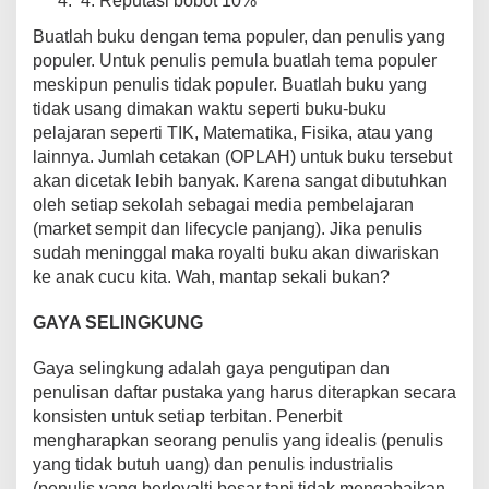
4. Reputasi bobot 10%
Buatlah buku dengan tema populer, dan penulis yang
populer. Untuk penulis pemula buatlah tema populer
meskipun penulis tidak populer. Buatlah buku yang
tidak usang dimakan waktu seperti buku-buku
pelajaran seperti TIK, Matematika, Fisika, atau yang
lainnya. Jumlah cetakan (OPLAH) untuk buku tersebut
akan dicetak lebih banyak. Karena sangat dibutuhkan
oleh setiap sekolah sebagai media pembelajaran
(market sempit dan lifecycle panjang). Jika penulis
sudah meninggal maka royalti buku akan diwariskan
ke anak cucu kita. Wah, mantap sekali bukan?
GAYA SELINGKUNG
Gaya selingkung adalah gaya pengutipan dan
penulisan daftar pustaka yang harus diterapkan secara
konsisten untuk setiap terbitan. Penerbit
mengharapkan seorang penulis yang idealis (penulis
yang tidak butuh uang) dan penulis industrialis
(penulis yang berloyalti besar tapi tidak mengabaikan