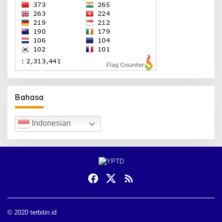
Bahasa
Indonesian
© 2020 terbitin.id