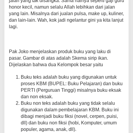
jalan yang tak disangka. Sama halnya seperti gaji guru
honor kecil, namun selalu Allah lebihkan dari jalan
yang lain. Misalnya dari jualan pulsa, make up, kuliner,
dan lain-lain. Wah, kok jadi ngelantur gini ya kita lanjut
lagi.
Pak Joko menjelaskan produk buku yang laku di
pasar. Gambar di atas adalah Skema sirip ikan.
Dijelaskan bahwa dua Kelompok besar yaitu
Buku teks adalah buku yang digunakan untuk
proses KBM (BUPEL: Buku Pelajaran) dan buku
PERTI (Perguruan Tinggi) misalnya buku eksak
dan non eksak.
Buku non teks adalah buku yang tidak selalu
digunakan dalam pembelajaran KBM. Buku ini
dibagi menjadi buku fiksi (novel, cerpen, puisi,
dll) dan buku non fiksi (hobi, Komputer, umum
populer, agama, anak, dll).