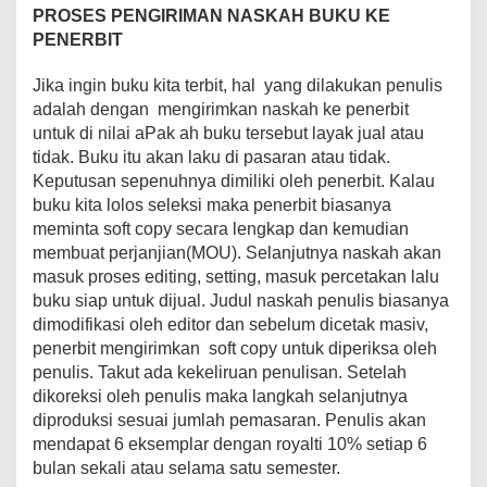
PROSES PENGIRIMAN NASKAH BUKU KE
PENERBIT
Jika ingin buku kita terbit, hal yang dilakukan penulis
adalah dengan mengirimkan naskah ke penerbit
untuk di nilai aPak ah buku tersebut layak jual atau
tidak. Buku itu akan laku di pasaran atau tidak.
Keputusan sepenuhnya dimiliki oleh penerbit. Kalau
buku kita lolos seleksi maka penerbit biasanya
meminta soft copy secara lengkap dan kemudian
membuat perjanjian(MOU). Selanjutnya naskah akan
masuk proses editing, setting, masuk percetakan lalu
buku siap untuk dijual. Judul naskah penulis biasanya
dimodifikasi oleh editor dan sebelum dicetak masiv,
penerbit mengirimkan soft copy untuk diperiksa oleh
penulis. Takut ada kekeliruan penulisan. Setelah
dikoreksi oleh penulis maka langkah selanjutnya
diproduksi sesuai jumlah pemasaran. Penulis akan
mendapat 6 eksemplar dengan royalti 10% setiap 6
bulan sekali atau selama satu semester.