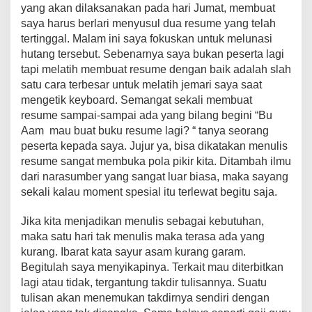
yang akan dilaksanakan pada hari Jumat, membuat
saya harus berlari menyusul dua resume yang telah
tertinggal. Malam ini saya fokuskan untuk melunasi
hutang tersebut. Sebenarnya saya bukan peserta lagi
tapi melatih membuat resume dengan baik adalah slah
satu cara terbesar untuk melatih jemari saya saat
mengetik keyboard. Semangat sekali membuat
resume sampai-sampai ada yang bilang begini “Bu
Aam mau buat buku resume lagi? “ tanya seorang
peserta kepada saya. Jujur ya, bisa dikatakan menulis
resume sangat membuka pola pikir kita. Ditambah ilmu
dari narasumber yang sangat luar biasa, maka sayang
sekali kalau moment spesial itu terlewat begitu saja.
Jika kita menjadikan menulis sebagai kebutuhan,
maka satu hari tak menulis maka terasa ada yang
kurang. Ibarat kata sayur asam kurang garam.
Begitulah saya menyikapinya. Terkait mau diterbitkan
lagi atau tidak, tergantung takdir tulisannya. Suatu
tulisan akan menemukan takdirnya sendiri dengan