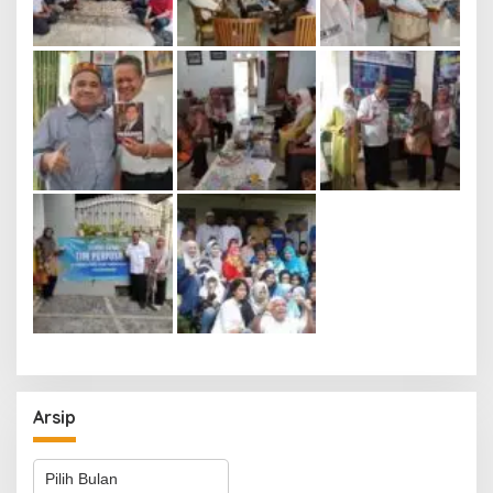
Arsip
Arsip