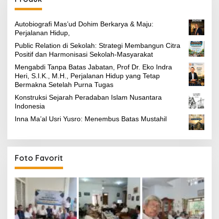
Autobiografi Mas’ud Dohim Berkarya & Maju:
Perjalanan Hidup,
Public Relation di Sekolah: Strategi Membangun Citra
Positif dan Harmonisasi Sekolah-Masyarakat
Mengabdi Tanpa Batas Jabatan, Prof Dr. Eko Indra
Heri, S.I.K., M.H., Perjalanan Hidup yang Tetap
Bermakna Setelah Purna Tugas
Konstruksi Sejarah Peradaban Islam Nusantara
Indonesia
Inna Ma’al Usri Yusro: Menembus Batas Mustahil
Foto Favorit