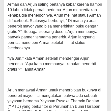
Arman dan Arjun saling bertanya kabar karena hampir
10 tahun tidak pernah bertemu. Arjun menceritakan
kenapa dia menelponnya. Arjun melihat status Arman
di facebook. Statusnya berbunyi, “ Di mana ya ada
penerbit mayor yang bisa menerbitkan buku dengan
gratis ?”. Sebagai seorang dosen, Arjun mempunyai
banyak partner, terutama penerbit. Arjun langsung
berniat menelpon Arman setelah lihat status
facebooknya.
“Iya Jun,” kata Arman setelah mendengar Arjun
bercerita. “Apa kamu mempunyai kenalan penerbit
gratis ?”, lanjut Arman.
Arjun menawari Arman untuk menerbitkan bukunya di
penerbit mayor. Ia mengatakan bahwa ada sebuah
yayasan bernama Yayasan Pusaka Thamrin Dahlan
(YPTD) yang berkantor di Perumahan Bumi Harapan