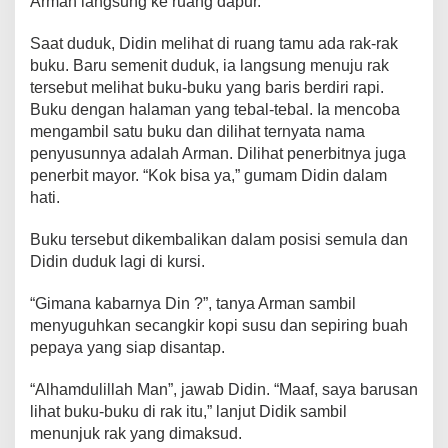
Arman langsung ke ruang dapur.
Saat duduk, Didin melihat di ruang tamu ada rak-rak
buku. Baru semenit duduk, ia langsung menuju rak
tersebut melihat buku-buku yang baris berdiri rapi.
Buku dengan halaman yang tebal-tebal. Ia mencoba
mengambil satu buku dan dilihat ternyata nama
penyusunnya adalah Arman. Dilihat penerbitnya juga
penerbit mayor. “Kok bisa ya,” gumam Didin dalam
hati.
Buku tersebut dikembalikan dalam posisi semula dan
Didin duduk lagi di kursi.
“Gimana kabarnya Din ?”, tanya Arman sambil
menyuguhkan secangkir kopi susu dan sepiring buah
pepaya yang siap disantap.
“Alhamdulillah Man”, jawab Didin. “Maaf, saya barusan
lihat buku-buku di rak itu,” lanjut Didik sambil
menunjuk rak yang dimaksud.