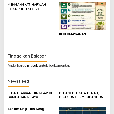
Indonesia
MENGANGKAT MARWAH
ETIKA PROFESI GIZI
KEDERMAWANAN
Tinggalkan Balasan
Anda harus
masuk
untuk berkomentar.
News Feed
LEBAH TAKKAN HINGGAP DI
BERANI BERKATA BENAR,
BUNGA YANG LAYU
BIJAK UNTUK MEMBANGUN
Senam Ling Tien Kung