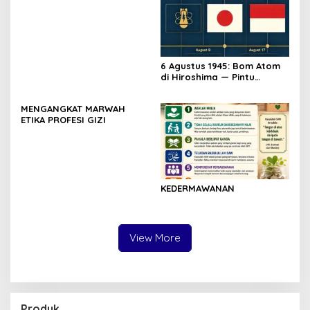
6 Agustus 1945: Bom Atom
di Hiroshima — Pintu
Gerbang Kemerdekaan
Indonesia
MENGANGKAT MARWAH
ETIKA PROFESI GIZI
KEDERMAWANAN
View More
Produk