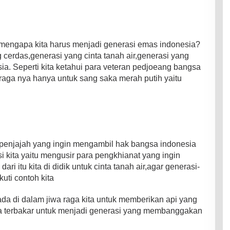
u,mengapa kita harus menjadi generasi emas indonesia?
 cerdas,generasi yang cinta tanah air,generasi yang
a. Seperti kita ketahui para veteran pedjoeang bangsa
raga nya hanya untuk sang saka merah putih yaitu
 penjajah yang ingin mengambil hak bangsa indonesia
i kita yaitu mengusir para pengkhianat yang ingin
i itu kita di didik untuk cinta tanah air,agar generasi-
uti contoh kita
a di dalam jiwa raga kita untuk memberikan api yang
 terbakar untuk menjadi generasi yang membanggakan