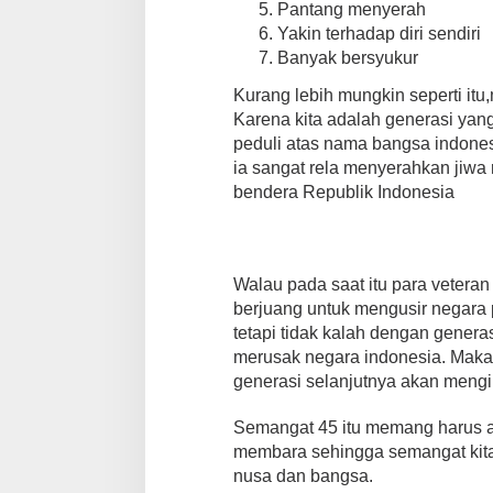
Pantang menyerah
Yakin terhadap diri sendiri
Banyak bersyukur
Kurang lebih mungkin seperti it
Karena kita adalah generasi yang
peduli atas nama bangsa indonesi
ia sangat rela menyerahkan jiwa 
bendera Republik Indonesia
Walau pada saat itu para veteran
berjuang untuk mengusir negara
tetapi tidak kalah dengan generas
merusak negara indonesia. Maka dar
generasi selanjutnya akan mengik
Semangat 45 itu memang harus ad
membara sehingga semangat kita
nusa dan bangsa.