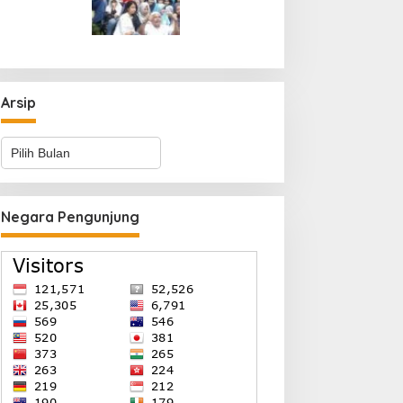
Arsip
Arsip
Negara Pengunjung