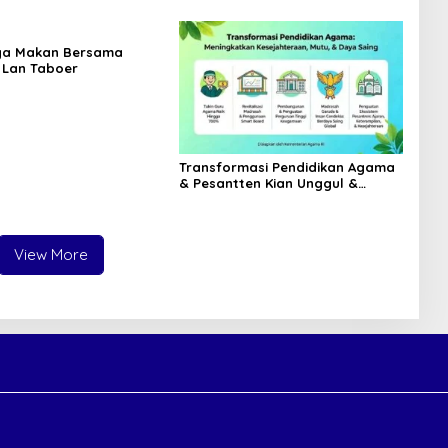
ya Makan Bersama
 Lan Taboer
Transformasi Pendidikan Agama
& Pesantten Kian Unggul &
Berdaya Saing
View More