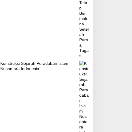
Konstruksi Sejarah Peradaban Islam
Nusantara Indonesia