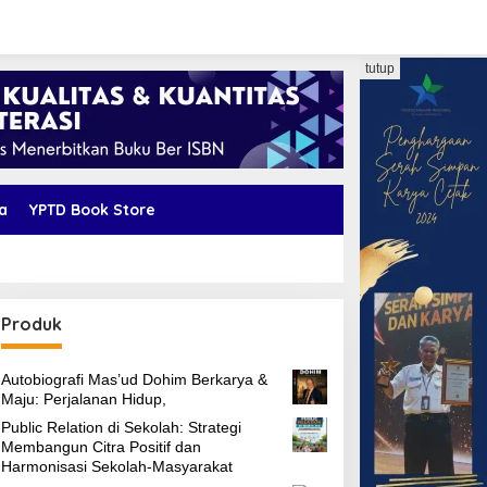
tutup
a
YPTD Book Store
Produk
Autobiografi Mas’ud Dohim Berkarya &
Maju: Perjalanan Hidup,
Public Relation di Sekolah: Strategi
Membangun Citra Positif dan
Harmonisasi Sekolah-Masyarakat