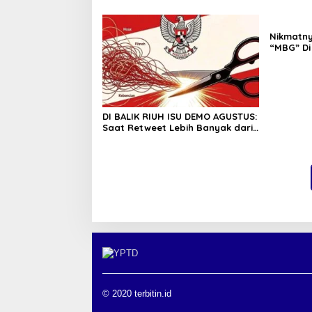
Nikmatn
“MBG” Di
DI BALIK RIUH ISU DEMO AGUSTUS:
Saat Retweet Lebih Banyak dari
Pendapat
© 2020 terbitin.id