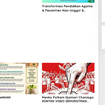
Transformasi Pendidikan Agama
& Pesantten Kian Unggul &
Berdaya Saing
AWANAN
Menko Polkam Djamari Chaniago:
KONTEN VIDEO DEMONSTRASI
TERSEBAR ADALAH HOAKS