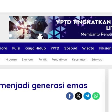
iora
Puisi
Gaya Hidup
YPTD
Sosbud
Wisata
Fiksian
r
Hiburan
Ekonomi
Politik
Pendidikan
Kesehatan
Edukasi
 menjadi generasi emas