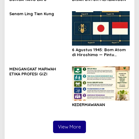
Senam Ling Tien Kung
6 Agustus 1945: Bom Atom
di Hiroshima — Pintu
Gerbang Kemerdekaan
Indonesia
MENGANGKAT MARWAH
ETIKA PROFESI GIZI
KEDERMAWANAN
View More