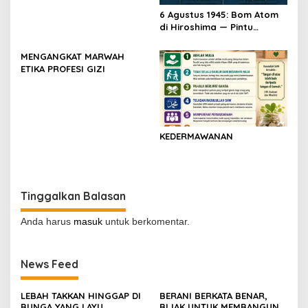
6 Agustus 1945: Bom Atom
di Hiroshima — Pintu
Gerbang Kemerdekaan
Indonesia
MENGANGKAT MARWAH
ETIKA PROFESI GIZI
KEDERMAWANAN
Tinggalkan Balasan
Anda harus
masuk
untuk berkomentar.
News Feed
LEBAH TAKKAN HINGGAP DI
BERANI BERKATA BENAR,
BUNGA YANG LAYU
BIJAK UNTUK MEMBANGUN