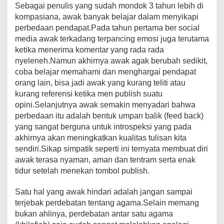
Sebagai penulis yang sudah mondok 3 tahun lebih di
kompasiana, awak banyak belajar dalam menyikapi
perbedaan pendapat.Pada tahun pertama ber social
media awak terkadang terpancing emosi juga terutama
ketika menerima komentar yang rada rada
nyeleneh.Namun akhirnya awak agak berubah sedikit,
coba belajar memahami dan menghargai pendapat
orang lain, bisa jadi awak yang kurang teliti atau
kurang referensi ketika men publish suatu
opini.Selanjutnya awak semakin menyadari bahwa
perbedaan itu adalah bentuk umpan balik (feed back)
yang sangat berguna untuk introspeksi yang pada
akhirnya akan meningkatkan kualitas tulisan kita
sendiri.Sikap simpatik seperti ini ternyata membuat diri
awak terasa nyaman, aman dan tentram serta enak
tidur setelah menekan tombol publish.
Satu hal yang awak hindari adalah jangan sampai
terjebak perdebatan tentang agama.Selain memang
bukan ahlinya, perdebatan antar satu agama