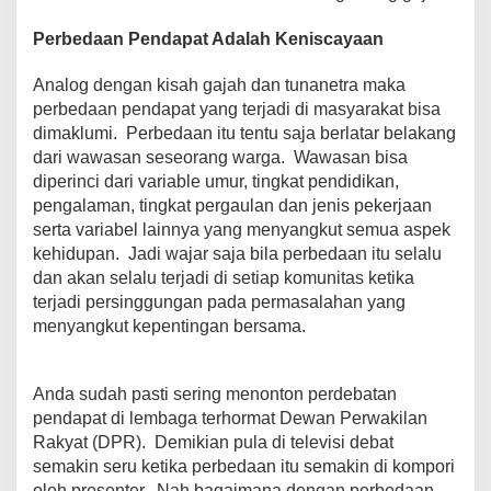
Perbedaan Pendapat Adalah Keniscayaan
Analog dengan kisah gajah dan tunanetra maka
perbedaan pendapat yang terjadi di masyarakat bisa
dimaklumi. Perbedaan itu tentu saja berlatar belakang
dari wawasan seseorang warga. Wawasan bisa
diperinci dari variable umur, tingkat pendidikan,
pengalaman, tingkat pergaulan dan jenis pekerjaan
serta variabel lainnya yang menyangkut semua aspek
kehidupan. Jadi wajar saja bila perbedaan itu selalu
dan akan selalu terjadi di setiap komunitas ketika
terjadi persinggungan pada permasalahan yang
menyangkut kepentingan bersama.
Anda sudah pasti sering menonton perdebatan
pendapat di lembaga terhormat Dewan Perwakilan
Rakyat (DPR). Demikian pula di televisi debat
semakin seru ketika perbedaan itu semakin di kompori
oleh presenter. Nah bagaimana dengan perbedaan