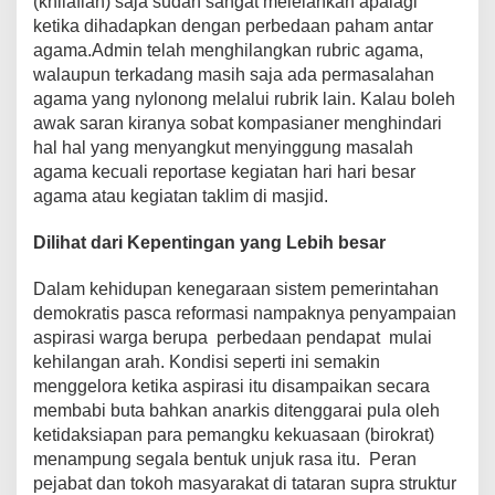
(khilafiah) saja sudah sangat melelahkan apalagi
ketika dihadapkan dengan perbedaan paham antar
agama.Admin telah menghilangkan rubric agama,
walaupun terkadang masih saja ada permasalahan
agama yang nylonong melalui rubrik lain. Kalau boleh
awak saran kiranya sobat kompasianer menghindari
hal hal yang menyangkut menyinggung masalah
agama kecuali reportase kegiatan hari hari besar
agama atau kegiatan taklim di masjid.
Dilihat dari Kepentingan yang Lebih besar
Dalam kehidupan kenegaraan sistem pemerintahan
demokratis pasca reformasi nampaknya penyampaian
aspirasi warga berupa perbedaan pendapat mulai
kehilangan arah. Kondisi seperti ini semakin
menggelora ketika aspirasi itu disampaikan secara
membabi buta bahkan anarkis ditenggarai pula oleh
ketidaksiapan para pemangku kekuasaan (birokrat)
menampung segala bentuk unjuk rasa itu. Peran
pejabat dan tokoh masyarakat di tataran supra struktur