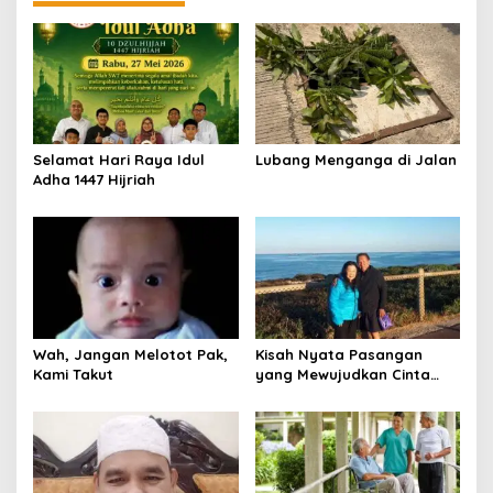
Selamat Hari Raya Idul
Lubang Menganga di Jalan
Adha 1447 Hijriah
Wah, Jangan Melotot Pak,
Kisah Nyata Pasangan
Kami Takut
yang Mewujudkan Cinta
Sejati, Bukan Sekadar Teori