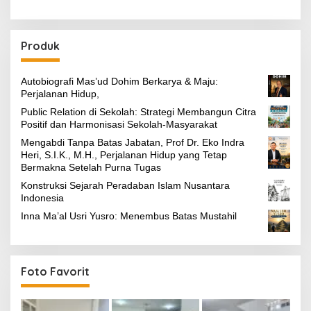
Produk
Autobiografi Mas’ud Dohim Berkarya & Maju:
Perjalanan Hidup,
Public Relation di Sekolah: Strategi Membangun Citra
Positif dan Harmonisasi Sekolah-Masyarakat
Mengabdi Tanpa Batas Jabatan, Prof Dr. Eko Indra
Heri, S.I.K., M.H., Perjalanan Hidup yang Tetap
Bermakna Setelah Purna Tugas
Konstruksi Sejarah Peradaban Islam Nusantara
Indonesia
Inna Ma’al Usri Yusro: Menembus Batas Mustahil
Foto Favorit