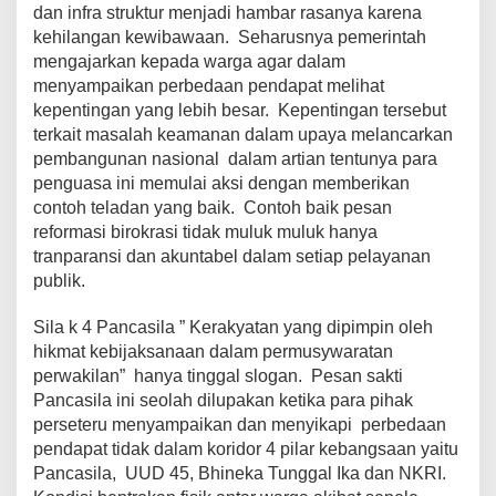
dan infra struktur menjadi hambar rasanya karena
kehilangan kewibawaan. Seharusnya pemerintah
mengajarkan kepada warga agar dalam
menyampaikan perbedaan pendapat melihat
kepentingan yang lebih besar. Kepentingan tersebut
terkait masalah keamanan dalam upaya melancarkan
pembangunan nasional dalam artian tentunya para
penguasa ini memulai aksi dengan memberikan
contoh teladan yang baik. Contoh baik pesan
reformasi birokrasi tidak muluk muluk hanya
tranparansi dan akuntabel dalam setiap pelayanan
publik.
Sila k 4 Pancasila ” Kerakyatan yang dipimpin oleh
hikmat kebijaksanaan dalam permusywaratan
perwakilan” hanya tinggal slogan. Pesan sakti
Pancasila ini seolah dilupakan ketika para pihak
perseteru menyampaikan dan menyikapi perbedaan
pendapat tidak dalam koridor 4 pilar kebangsaan yaitu
Pancasila, UUD 45, Bhineka Tunggal Ika dan NKRI.