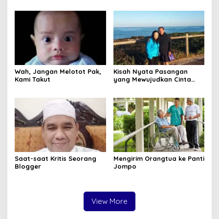
Wah, Jangan Melotot Pak,
Kisah Nyata Pasangan
Kami Takut
yang Mewujudkan Cinta
Sejati, Bukan Sekadar Teori
Saat-saat Kritis Seorang
Mengirim Orangtua ke Panti
Blogger
Jompo
View More