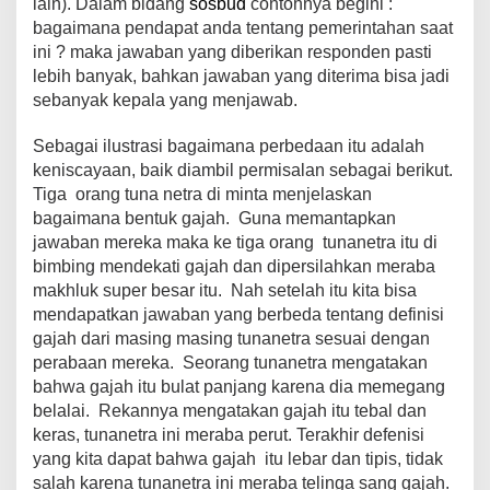
lain). Dalam bidang
sosbud
contohnya begini :
bagaimana pendapat anda tentang pemerintahan saat
ini ? maka jawaban yang diberikan responden pasti
lebih banyak, bahkan jawaban yang diterima bisa jadi
sebanyak kepala yang menjawab.
Sebagai ilustrasi bagaimana perbedaan itu adalah
keniscayaan, baik diambil permisalan sebagai berikut.
Tiga orang tuna netra di minta menjelaskan
bagaimana bentuk gajah. Guna memantapkan
jawaban mereka maka ke tiga orang tunanetra itu di
bimbing mendekati gajah dan dipersilahkan meraba
makhluk super besar itu. Nah setelah itu kita bisa
mendapatkan jawaban yang berbeda tentang definisi
gajah dari masing masing tunanetra sesuai dengan
perabaan mereka. Seorang tunanetra mengatakan
bahwa gajah itu bulat panjang karena dia memegang
belalai. Rekannya mengatakan gajah itu tebal dan
keras, tunanetra ini meraba perut. Terakhir defenisi
yang kita dapat bahwa gajah itu lebar dan tipis, tidak
salah karena tunanetra ini meraba telinga sang gajah.