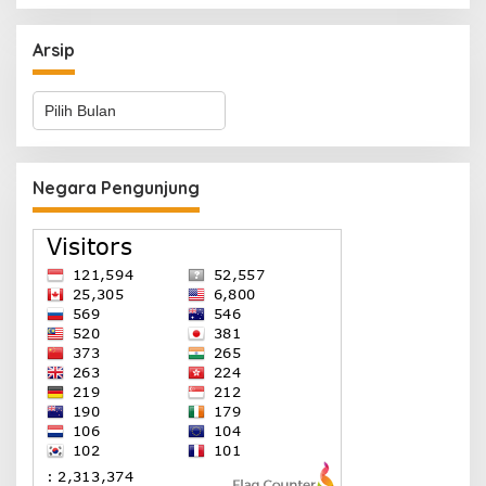
Arsip
Arsip
Negara Pengunjung