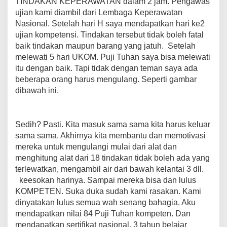
TINDAKAN KEPERAWATAN dalam 2 jam. Pengawas
ujian kami diambil dari Lembaga Keperawatan
Nasional. Setelah hari H saya mendapatkan hari ke2
ujian kompetensi. Tindakan tersebut tidak boleh fatal
baik tindakan maupun barang yang jatuh. Setelah
melewati 5 hari UKOM. Puji Tuhan saya bisa melewati
itu dengan baik. Tapi tidak dengan teman saya ada
beberapa orang harus mengulang. Seperti gambar
dibawah ini.
Sedih? Pasti. Kita masuk sama sama kita harus keluar
sama sama. Akhirnya kita membantu dan memotivasi
mereka untuk mengulangi mulai dari alat dan
menghitung alat dari 18 tindakan tidak boleh ada yang
terlewatkan, mengambil air dari bawah kelantai 3 dll.
keesokan harinya. Sampai mereka bisa dan lulus
KOMPETEN. Suka duka sudah kami rasakan. Kami
dinyatakan lulus semua wah senang bahagia. Aku
mendapatkan nilai 84 Puji Tuhan kompeten. Dan
mendapatkan sertifikat nasional. 3 tahun belajar