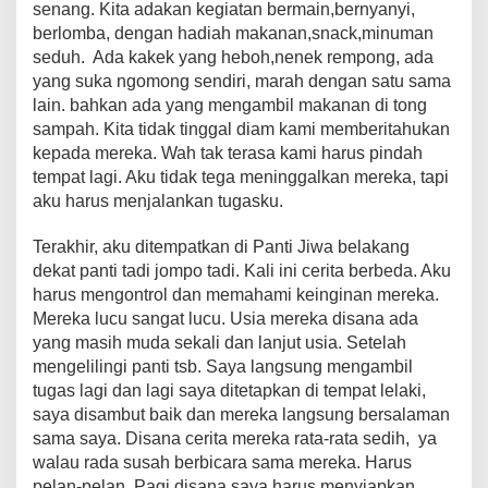
senang. Kita adakan kegiatan bermain,bernyanyi,
berlomba, dengan hadiah makanan,snack,minuman
seduh. Ada kakek yang heboh,nenek rempong, ada
yang suka ngomong sendiri, marah dengan satu sama
lain. bahkan ada yang mengambil makanan di tong
sampah. Kita tidak tinggal diam kami memberitahukan
kepada mereka. Wah tak terasa kami harus pindah
tempat lagi. Aku tidak tega meninggalkan mereka, tapi
aku harus menjalankan tugasku.
Terakhir, aku ditempatkan di Panti Jiwa belakang
dekat panti tadi jompo tadi. Kali ini cerita berbeda. Aku
harus mengontrol dan memahami keinginan mereka.
Mereka lucu sangat lucu. Usia mereka disana ada
yang masih muda sekali dan lanjut usia. Setelah
mengelilingi panti tsb. Saya langsung mengambil
tugas lagi dan lagi saya ditetapkan di tempat lelaki,
saya disambut baik dan mereka langsung bersalaman
sama saya. Disana cerita mereka rata-rata sedih, ya
walau rada susah berbicara sama mereka. Harus
pelan-pelan. Pagi disana saya harus menyiapkan