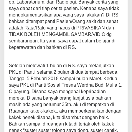
op, Laboratorium, dan Radiologi. Banyak cerita yang
saya dapat dari tiap cerita pasien. Kenapa saya tidak
mendokumentasikan apa yang saya lakukan? Di RS
bahkan ditempat panti Pasien/Orang sakit dan sehat
adalah Raja/Ratu yang harus di PRIVASIKAN dan
TIDAK BOLEH MENGAMBIL GAMBAR/VIDIO dg
sembarangan. Itu yang saya dapat dalam belajar di
keperawatan dan bahkan di RS.
Setelah melewati 1 bulan di RS. saya melanjutkan
PKL di Panti selama 2 bulan di dua tempat berbeda.
Tanggal 5 Febuari 2018 sampai bulan Maret. Kedua
saya PKL di Panti Sosial Tresna Werdha Budi Mulia 1,
Cipayung. Disana saya mengenal kepribadian
mereka. Disana banyak orang lanjut usia bahkan
masih ada yang berumur 35th. aku di tempatkan di
Ruangan kakek-kakek.. aku memperkenalkan dengan
kakek nenek disana, kita disambut dengan baik.
Bahkan sampai diruangan kita di teriak oleh kakek
nenek “suster suster tolong saya dong, suster cantik,