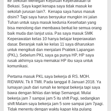
ke Sekolah Menegah Kejuruan Keperawatan di
Bekasi. Saya kaget kenapa saya tidak masuk ke
sekolah jurusan lain?. Kenapa saya harus masuk
disini? Tapi saya harus bersyukur mungkin ini jalan
Tuhan untuk saya masuk kedunia Kesehatan yang
bisa menolong dan membawa berkat ke semua orang
baik muda dan lanjut usia. Pas saya masuk SMK
Keperawatan kelas 10 hanya belajar keperawatan
dasar. Beranjak naik ke kelas 11 saya diharuskan
untuk mengikuti dan menjalani Praktek Lapangan
(PKL). Sebelum PKL saya ga punya HP, HP saya
rusak akhirnya saya memakai HP ibu saya untuk
komunikasi.
Pertama masuk PKL saya bekerja di RS. MOH.
RIDWAN. Tk II TMII. Pada tanggal 8 Januari 2018. Ya
lumayan jauh dari rumah ke tempat bekerja tapi saya
bawa dengan Ikhlas dan tetap Semangat. Mulai
bekerja jam 7 sampai jam 5 itu shift Pagi, sedangkan
shift Malam saya bekerja jam 5 sore sampai jam 7pagi.
Tidak menentu dengan waktu kapan kita pulang