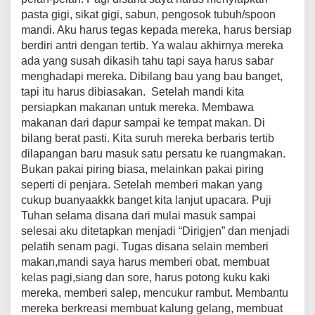
pasta gigi, sikat gigi, sabun, pengosok tubuh/spoon
mandi. Aku harus tegas kepada mereka, harus bersiap
berdiri antri dengan tertib. Ya walau akhirnya mereka
ada yang susah dikasih tahu tapi saya harus sabar
menghadapi mereka. Dibilang bau yang bau banget,
tapi itu harus dibiasakan. Setelah mandi kita
persiapkan makanan untuk mereka. Membawa
makanan dari dapur sampai ke tempat makan. Di
bilang berat pasti. Kita suruh mereka berbaris tertib
dilapangan baru masuk satu persatu ke ruangmakan.
Bukan pakai piring biasa, melainkan pakai piring
seperti di penjara. Setelah memberi makan yang
cukup buanyaakkk banget kita lanjut upacara. Puji
Tuhan selama disana dari mulai masuk sampai
selesai aku ditetapkan menjadi “Dirigjen” dan menjadi
pelatih senam pagi. Tugas disana selain memberi
makan,mandi saya harus memberi obat, membuat
kelas pagi,siang dan sore, harus potong kuku kaki
mereka, memberi salep, mencukur rambut. Membantu
mereka berkreasi membuat kalung gelang, membuat