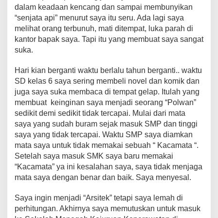
dalam keadaan kencang dan sampai membunyikan
“senjata api” menurut saya itu seru. Ada lagi saya
melihat orang terbunuh, mati ditempat, luka parah di
kantor bapak saya. Tapi itu yang membuat saya sangat
suka.
Hari kian berganti waktu berlalu tahun berganti.. waktu
SD kelas 6 saya sering membeli novel dan komik dan
juga saya suka membaca di tempat gelap. Itulah yang
membuat keinginan saya menjadi seorang “Polwan”
sedikit demi sedikit tidak tercapai. Mulai dari mata
saya yang sudah buram sejak masuk SMP dan tinggi
saya yang tidak tercapai. Waktu SMP saya diamkan
mata saya untuk tidak memakai sebuah “ Kacamata “.
Setelah saya masuk SMK saya baru memakai
“Kacamata” ya ini kesalahan saya, saya tidak menjaga
mata saya dengan benar dan baik. Saya menyesal.
Saya ingin menjadi “Arsitek” tetapi saya lemah di
perhitungan. Akhirnya saya memutuskan untuk masuk