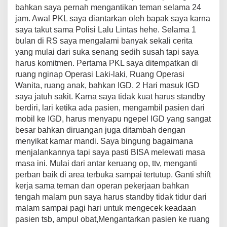
bahkan saya pernah mengantikan teman selama 24
jam. Awal PKL saya diantarkan oleh bapak saya karna
saya takut sama Polisi Lalu Lintas hehe. Selama 1
bulan di RS saya mengalami banyak sekali cerita
yang mulai dari suka senang sedih susah tapi saya
harus komitmen. Pertama PKL saya ditempatkan di
ruang nginap Operasi Laki-laki, Ruang Operasi
Wanita, ruang anak, bahkan IGD. 2 Hari masuk IGD
saya jatuh sakit. Karna saya tidak kuat harus standby
berdiri, lari ketika ada pasien, mengambil pasien dari
mobil ke IGD, harus menyapu ngepel IGD yang sangat
besar bahkan diruangan juga ditambah dengan
menyikat kamar mandi. Saya bingung bagaimana
menjalankannya tapi saya pasti BISA melewati masa
masa ini. Mulai dari antar keruang op, ttv, menganti
perban baik di area terbuka sampai tertutup. Ganti shift
kerja sama teman dan operan pekerjaan bahkan
tengah malam pun saya harus standby tidak tidur dari
malam sampai pagi hari untuk mengecek keadaan
pasien tsb, ampul obat,Mengantarkan pasien ke ruang