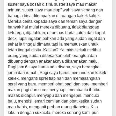
suster saya bosan disini, suster saya mau makan
minum, suster saya mau pup” wah saya senang dan
bahagia bisa ditempatkan di ruangan kakek kakek.
Mereka cerita kepada saya dan teman saya dengan
banyak hal mulai mereka dibuang, tidak dianggap
keluarga, dijatuhkan, dirampas harta, jatuh dari kapal
deck, lupa ingatan bahkan ada yang sudah ingat dan
sehat ia tinggal dimana tapi ia memutuskan untuk
tetap tinggal disitu. Kasian? Ya miris sekali melihat
orang yang sudah dibesarkan oleh orangtua dan
dibuang dengan anakanaknya dikarenakan malu.
Pagi jam 6 saya harus ada disana, saya berangkat
jam5 dari rumah. Pagi saya harus memandikan kakek
kakek, menganti sprei tiap hari dan memasangkan
sprei yang baru, memberi obat pagi dan sore, memberi
makan pagi dan sore, menyuapi, membantu ibuibu
masak didapur, menyapu dan mengepel, mencuci
baju, mengisi lemari cemilan dan obat ketika sudah
mau habis, menganti perban orang diabetes. Kita
lakuin dengan sukacita, mereka senang kami pun