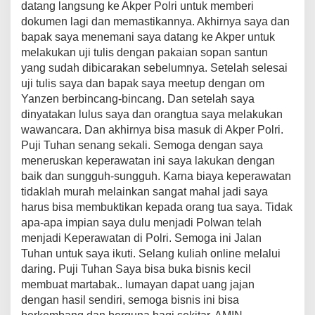
datang langsung ke Akper Polri untuk memberi
dokumen lagi dan memastikannya. Akhirnya saya dan
bapak saya menemani saya datang ke Akper untuk
melakukan uji tulis dengan pakaian sopan santun
yang sudah dibicarakan sebelumnya. Setelah selesai
uji tulis saya dan bapak saya meetup dengan om
Yanzen berbincang-bincang. Dan setelah saya
dinyatakan lulus saya dan orangtua saya melakukan
wawancara. Dan akhirnya bisa masuk di Akper Polri.
Puji Tuhan senang sekali. Semoga dengan saya
meneruskan keperawatan ini saya lakukan dengan
baik dan sungguh-sungguh. Karna biaya keperawatan
tidaklah murah melainkan sangat mahal jadi saya
harus bisa membuktikan kepada orang tua saya. Tidak
apa-apa impian saya dulu menjadi Polwan telah
menjadi Keperawatan di Polri. Semoga ini Jalan
Tuhan untuk saya ikuti. Selang kuliah online melalui
daring. Puji Tuhan Saya bisa buka bisnis kecil
membuat martabak.. lumayan dapat uang jajan
dengan hasil sendiri, semoga bisnis ini bisa