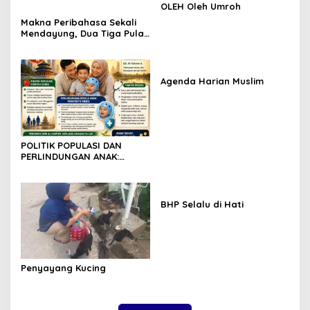
OLEH Oleh Umroh
Makna Peribahasa Sekali
Mendayung, Dua Tiga Pulau
Terlampaui
Agenda Harian Muslim
POLITIK POPULASI DAN
PERLINDUNGAN ANAK:
TINJAUAN SOSIAL DAN
MEDIS
BHP Selalu di Hati
Penyayang Kucing