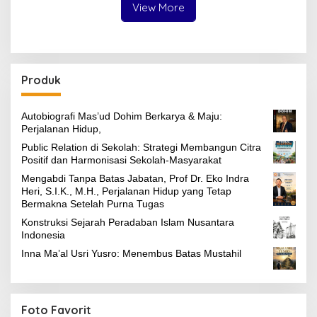
View More
Produk
Autobiografi Mas’ud Dohim Berkarya & Maju:
Perjalanan Hidup,
Public Relation di Sekolah: Strategi Membangun Citra
Positif dan Harmonisasi Sekolah-Masyarakat
Mengabdi Tanpa Batas Jabatan, Prof Dr. Eko Indra
Heri, S.I.K., M.H., Perjalanan Hidup yang Tetap
Bermakna Setelah Purna Tugas
Konstruksi Sejarah Peradaban Islam Nusantara
Indonesia
Inna Ma’al Usri Yusro: Menembus Batas Mustahil
Foto Favorit