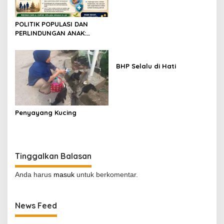
POLITIK POPULASI DAN
PERLINDUNGAN ANAK:
TINJAUAN SOSIAL DAN
MEDIS
BHP Selalu di Hati
Penyayang Kucing
Tinggalkan Balasan
Anda harus
masuk
untuk berkomentar.
News Feed