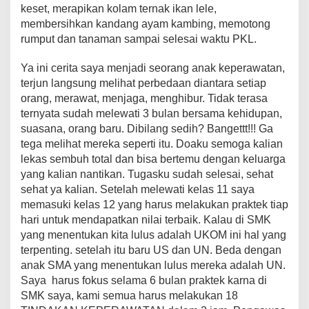
keset, merapikan kolam ternak ikan lele,
membersihkan kandang ayam kambing, memotong
rumput dan tanaman sampai selesai waktu PKL.
Ya ini cerita saya menjadi seorang anak keperawatan,
terjun langsung melihat perbedaan diantara setiap
orang, merawat, menjaga, menghibur. Tidak terasa
ternyata sudah melewati 3 bulan bersama kehidupan,
suasana, orang baru. Dibilang sedih? Bangettt!!! Ga
tega melihat mereka seperti itu. Doaku semoga kalian
lekas sembuh total dan bisa bertemu dengan keluarga
yang kalian nantikan. Tugasku sudah selesai, sehat
sehat ya kalian. Setelah melewati kelas 11 saya
memasuki kelas 12 yang harus melakukan praktek tiap
hari untuk mendapatkan nilai terbaik. Kalau di SMK
yang menentukan kita lulus adalah UKOM ini hal yang
terpenting. setelah itu baru US dan UN. Beda dengan
anak SMA yang menentukan lulus mereka adalah UN.
Saya harus fokus selama 6 bulan praktek karna di
SMK saya, kami semua harus melakukan 18