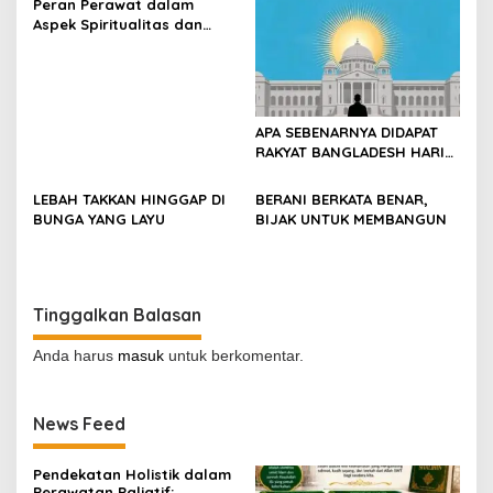
Peran Perawat dalam
Aspek Spiritualitas dan
Bimbingan Rohani Pasien
APA SEBENARNYA DIDAPAT
RAKYAT BANGLADESH HARI
INI?
LEBAH TAKKAN HINGGAP DI
BERANI BERKATA BENAR,
BUNGA YANG LAYU
BIJAK UNTUK MEMBANGUN
Tinggalkan Balasan
Anda harus
masuk
untuk berkomentar.
News Feed
Pendekatan Holistik dalam
Perawatan Paliatif: