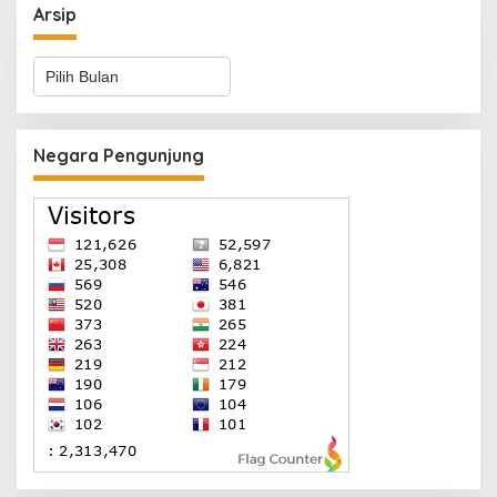
Arsip
Arsip
Negara Pengunjung