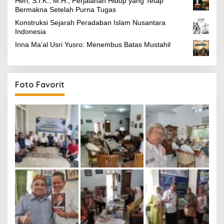
Heri, S.I.K., M.H., Perjalanan Hidup yang Tetap
Bermakna Setelah Purna Tugas
Konstruksi Sejarah Peradaban Islam Nusantara
Indonesia
Inna Ma’al Usri Yusro: Menembus Batas Mustahil
Foto Favorit