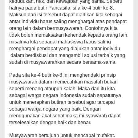
kedudukan, hak, dan kewajiban yang sama. Seperti
halnya pada butir Pancasila, sila ke-4 butir ke-8.
Maksud dari isi tersebut dapat diartikan kita sebagai
antar individu harus saling menghargai atas pendapat
orang lain dalam bermusyawarah. Contohnya kita
tidak boleh memaksakan kehendak kepada orang lain,
misalnya kita sebagai mahasiswa harus saling
menghargai pendapat yang diajukan antar individu
dalam berdiskusi dan mengambil solusi terbaik yang
sudah di musyawarahkan secara bersama-sama.
Pada sila ke-4 butir ke-8 ini menghendaki prinsip
musyawarah dalam memecahkan masalah bukan
seperti menang ataupun kalah. Maka dari itu kita
sebagai warga negara Indonesia sudah sepatutnya
untuk menerapkan butiran tersebut agar tercapai
sebagai warga negara yang baik. Dengan
menggunakan akal sehat maka musyawarah dapat
terselesaikan dengan baik dan benar.
Musyawarah bertujuan untuk mencapai mufakat.