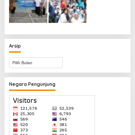
Arsip
Arsip
Negara Pengunjung