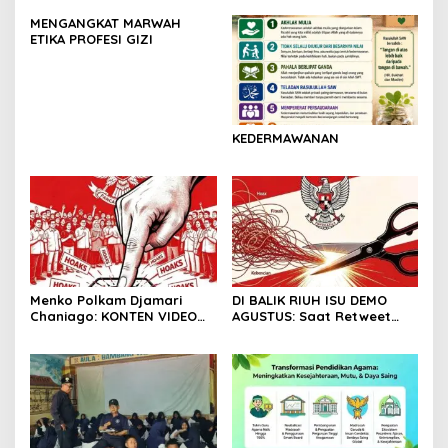
MENGANGKAT MARWAH
ETIKA PROFESI GIZI
KEDERMAWANAN
Menko Polkam Djamari
DI BALIK RIUH ISU DEMO
Chaniago: KONTEN VIDEO
AGUSTUS: Saat Retweet
DEMONSTRASI TERSEBAR
Lebih Banyak dari
ADALAH HOAKS
Pendapat