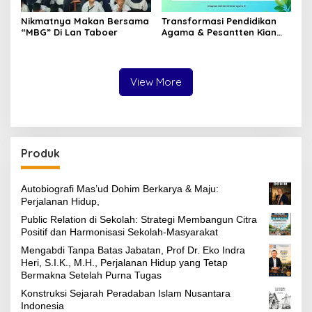
Nikmatnya Makan Bersama
Transformasi Pendidikan
“MBG” Di Lan Taboer
Agama & Pesantten Kian
Unggul & Berdaya Saing
View More
Produk
Autobiografi Mas’ud Dohim Berkarya & Maju:
Perjalanan Hidup,
Public Relation di Sekolah: Strategi Membangun Citra
Positif dan Harmonisasi Sekolah-Masyarakat
Mengabdi Tanpa Batas Jabatan, Prof Dr. Eko Indra
Heri, S.I.K., M.H., Perjalanan Hidup yang Tetap
Bermakna Setelah Purna Tugas
Konstruksi Sejarah Peradaban Islam Nusantara
Indonesia