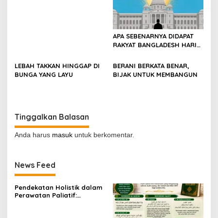
APA SEBENARNYA DIDAPAT
RAKYAT BANGLADESH HARI
INI?
LEBAH TAKKAN HINGGAP DI
BERANI BERKATA BENAR,
BUNGA YANG LAYU
BIJAK UNTUK MEMBANGUN
Tinggalkan Balasan
Anda harus
masuk
untuk berkomentar.
News Feed
Pendekatan Holistik dalam
Perawatan Paliatif:
Menjaga Martabat dan
Kualitas Hidup Pasien