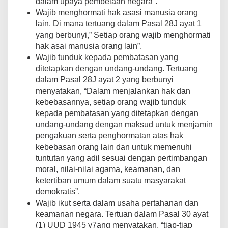
dalam upaya pembelaan negara”.
Wajib menghormati hak asasi manusia orang
lain. Di mana tertuang dalam Pasal 28J ayat 1
yang berbunyi,” Setiap orang wajib menghormati
hak asai manusia orang lain”.
Wajib tunduk kepada pembatasan yang
ditetapkan dengan undang-undang. Tertuang
dalam Pasal 28J ayat 2 yang berbunyi
menyatakan, “Dalam menjalankan hak dan
kebebasannya, setiap orang wajib tunduk
kepada pembatasan yang ditetapkan dengan
undang-undang dengan maksud untuk menjamin
pengakuan serta penghormatan atas hak
kebebasan orang lain dan untuk memenuhi
tuntutan yang adil sesuai dengan pertimbangan
moral, nilai-nilai agama, keamanan, dan
ketertiban umum dalam suatu masyarakat
demokratis”.
Wajib ikut serta dalam usaha pertahanan dan
keamanan negara. Tertuan dalam Pasal 30 ayat
(1) UUD 1945 y7ang menyatakan, “tiap-tiap