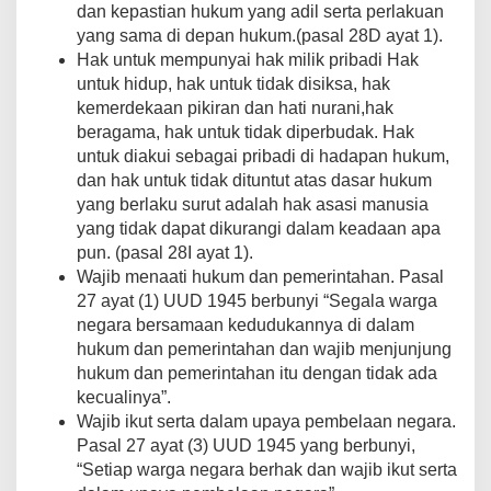
dan kepastian hukum yang adil serta perlakuan
yang sama di depan hukum.(pasal 28D ayat 1).
Hak untuk mempunyai hak milik pribadi Hak
untuk hidup, hak untuk tidak disiksa, hak
kemerdekaan pikiran dan hati nurani,hak
beragama, hak untuk tidak diperbudak. Hak
untuk diakui sebagai pribadi di hadapan hukum,
dan hak untuk tidak dituntut atas dasar hukum
yang berlaku surut adalah hak asasi manusia
yang tidak dapat dikurangi dalam keadaan apa
pun. (pasal 28I ayat 1).
Wajib menaati hukum dan pemerintahan. Pasal
27 ayat (1) UUD 1945 berbunyi “Segala warga
negara bersamaan kedudukannya di dalam
hukum dan pemerintahan dan wajib menjunjung
hukum dan pemerintahan itu dengan tidak ada
kecualinya”.
Wajib ikut serta dalam upaya pembelaan negara.
Pasal 27 ayat (3) UUD 1945 yang berbunyi,
“Setiap warga negara berhak dan wajib ikut serta