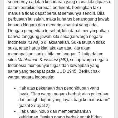
sebenarnya adalah kesadaran yang mana kita dipaksa
dalam berpikir, berbuat, bertindak, bertingkah laku
manusia tidak dapat berbuat semaunya sendiri. Bila
perbuatan itu salah, maka ia harus bertanggung jawab
kepada Negara dan menerima sanksi yang ada.
Dengan pengertian tersebut, kita dapat menyimpulkan
bahwa tanggung jawab kita sebagai warga negara
Indonesia itu wajib dilaksanakan. Suka taupun tidak
suka, tetap harus kita lakukan atau kita akan
mendapatkan sanksi bila melanggar. Dikutip dalam
situs
Mahkamah Konstitusi (MK)
, setiap warga negara
Indonesia mempunyai tugas dan kewajiban yang
sama yang terdapat pada UUD 1945. Berikut hak
warga negara Indonesia:
Hak atas pekerjaan dan penghidupan yang
layak. “Tiap warga negara berhak atas pekerjaan
dan penghidupan yang layak bagi kemanusiaan”
(pasal 27 ayat 2).
Hak untuk hidup dan mempertahankan
kehidupan. “setiap orang berhak untuk hidup