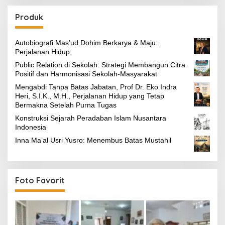
Produk
Autobiografi Mas’ud Dohim Berkarya & Maju:
Perjalanan Hidup,
Public Relation di Sekolah: Strategi Membangun Citra
Positif dan Harmonisasi Sekolah-Masyarakat
Mengabdi Tanpa Batas Jabatan, Prof Dr. Eko Indra
Heri, S.I.K., M.H., Perjalanan Hidup yang Tetap
Bermakna Setelah Purna Tugas
Konstruksi Sejarah Peradaban Islam Nusantara
Indonesia
Inna Ma’al Usri Yusro: Menembus Batas Mustahil
Foto Favorit