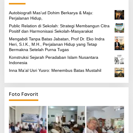
Autobiografi Mas’ud Dohim Berkarya & Maju:
Perjalanan Hidup,
Public Relation di Sekolah: Strategi Membangun Citra
Positif dan Harmonisasi Sekolah-Masyarakat
Mengabdi Tanpa Batas Jabatan, Prof Dr. Eko Indra
Heri, S.I.K., M.H., Perjalanan Hidup yang Tetap
Bermakna Setelah Purna Tugas
Konstruksi Sejarah Peradaban Islam Nusantara
Indonesia
Inna Ma’al Usri Yusro: Menembus Batas Mustahil
Foto Favorit