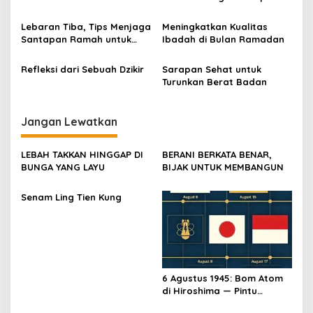
Lebaran Tiba, Tips Menjaga
Meningkatkan Kualitas
Santapan Ramah untuk
Ibadah di Bulan Ramadan
Anak-Anak
Refleksi dari Sebuah Dzikir
Sarapan Sehat untuk
Turunkan Berat Badan
Jangan Lewatkan
LEBAH TAKKAN HINGGAP DI
BERANI BERKATA BENAR,
BUNGA YANG LAYU
BIJAK UNTUK MEMBANGUN
Senam Ling Tien Kung
6 Agustus 1945: Bom Atom
di Hiroshima — Pintu
Gerbang Kemerdekaan