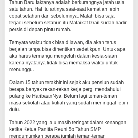
Tahun Baru faktanya adalah berkurangnya jatah usia
o
p
k
satu tahun. Hal itu artinya saat-saat kematian lebih
k
cepat setahun dari sebelumnya. Malah bisa saja
terjadi sebelum setahun itu Malaikat Izrail sudah hadir
persis di depan pintu rumah.
Ternyata waktu tidak bisa dilawan, dia akan terus
berjalan tanpa bisa dihentikan sedetikpun. Untuk apa
aku harus termangu mengeluh dalam kesia-siaan
karena nyatanya tidak bisa memaksa waktu untuk
menunggu.
Dalam 15 tahun terakhir ini sejak aku pensiun sudah
berapa banyak rekan-rekan kerja pergi mendahului
pulang ke HaribaanNya. Belum lagi teman-teman
masa sekolah atau kuliah yang sudah meninggal lebih
dulu.
Tahun 2022 yang lalu masih teringat dalam kenangan
ketika Ketua Panitia Reuni 5o Tahun SMP
mengumumkan berapa jumlah teman-teman