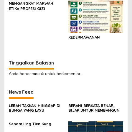
Indonesia
MENGANGKAT MARWAH
ETIKA PROFESI GIZI
KEDERMAWANAN
Tinggalkan Balasan
Anda harus
masuk
untuk berkomentar.
News Feed
LEBAH TAKKAN HINGGAP DI
BERANI BERKATA BENAR,
BUNGA YANG LAYU
BIJAK UNTUK MEMBANGUN
Senam Ling Tien Kung