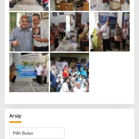
Arsip
Arsip