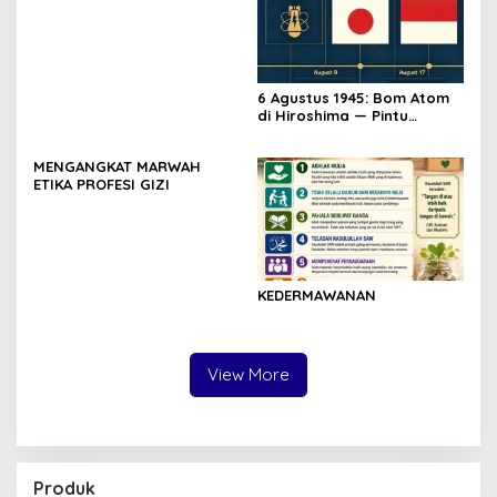
6 Agustus 1945: Bom Atom
di Hiroshima — Pintu
Gerbang Kemerdekaan
Indonesia
MENGANGKAT MARWAH
ETIKA PROFESI GIZI
KEDERMAWANAN
View More
Produk