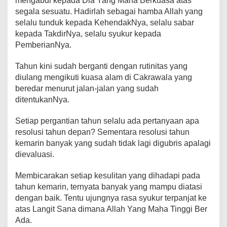
mengabdi kepada Dia Yang Maha Berkuasa atas
segala sesuatu. Hadirlah sebagai hamba Allah yang
selalu tunduk kepada KehendakNya, selalu sabar
kepada TakdirNya, selalu syukur kepada
PemberianNya.
Tahun kini sudah berganti dengan rutinitas yang
diulang mengikuti kuasa alam di Cakrawala yang
beredar menurut jalan-jalan yang sudah
ditentukanNya.
Setiap pergantian tahun selalu ada pertanyaan apa
resolusi tahun depan? Sementara resolusi tahun
kemarin banyak yang sudah tidak lagi digubris apalagi
dievaluasi.
Membicarakan setiap kesulitan yang dihadapi pada
tahun kemarin, ternyata banyak yang mampu diatasi
dengan baik. Tentu ujungnya rasa syukur terpanjat ke
atas Langit Sana dimana Allah Yang Maha Tinggi Ber
Ada.